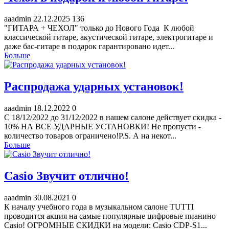
aaadmin
22.12.2025
136
"ГИТАРА + ЧЕХОЛ" только до Нового Года К любой
классической гитаре, акустической гитаре, электрогитаре и
даже бас-гитаре в подарок гарантировано идет...
Больше
Распродажа ударных установок!
aaadmin
18.12.2022
0
С 18/12/2022 до 31/12/2022 в нашем салоне действует скидка -
10% НА ВСЕ УДАРНЫЕ УСТАНОВКИ! Не пропусти -
количество товаров ограничено!P.S. А на некот...
Больше
Casio Звучит отлично!
aaadmin
30.08.2021
0
К началу учебного года в музыкальном салоне TUTTI
проводится акция на самые популярные цифровые пианино
Casio! ОГРОМНЫЕ СКИДКИ на модели: Casio CDP-S1...