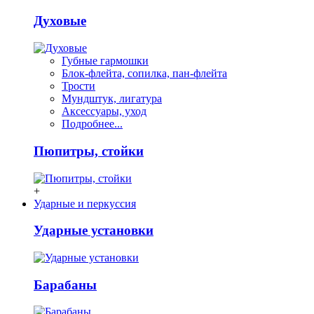
Духовые
Губные гармошки
Блок-флейта, сопилка, пан-флейта
Трости
Мундштук, лигатура
Аксессуары, уход
Подробнее...
Пюпитры, стойки
+
Ударные и перкуссия
Ударные установки
Барабаны