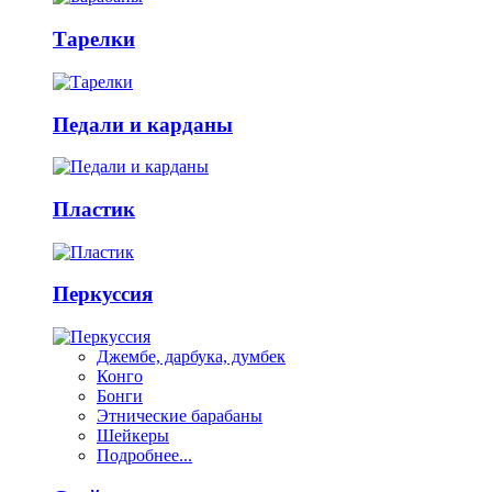
Тарелки
Педали и карданы
Пластик
Перкуссия
Джембе, дарбука, думбек
Конго
Бонги
Этнические барабаны
Шейкеры
Подробнее...