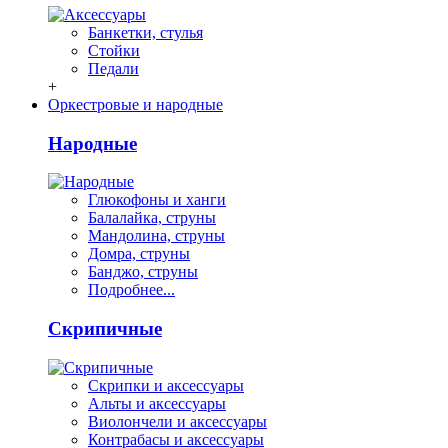
Банкетки, стулья
Стойки
Педали
+
Оркестровые и народные
Народные
Глюкофоны и ханги
Балалайка, струны
Мандолина, струны
Домра, струны
Банджо, струны
Подробнее...
Скрипичные
Скрипки и аксессуары
Альты и аксессуары
Виолончели и аксессуары
Контрабасы и аксессуары