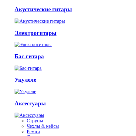
Акустические гитары
Электрогитары
Бас-гитара
Укулеле
Аксессуары
Струны
Чехлы & кейсы
Ремни