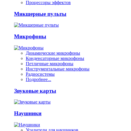
Процессоры эффектов
Микшерные пульты
Микрофоны
Динамические микрофоны
Конденсаторные микрофоны
Петличные микрофоны
Инструментальные микрофоны
Радиосистемы
Подробнее...
Звуковые карты
Наушники
Усилители для наушников