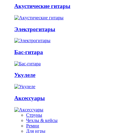
Акустические гитары
Электрогитары
Бас-гитара
Укулеле
Аксессуары
Струны
Чехлы & кейсы
Ремни
Для игры