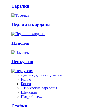
Тарелки
Педали и карданы
Пластик
Перкуссия
Джембе, дарбука, думбек
Конго
Бонги
Этнические барабаны
Шейкеры
Подробнее...
Стойки