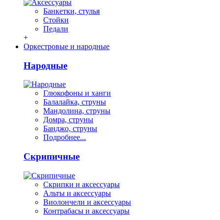
Банкетки, стулья
Стойки
Педали
+
Оркестровые и народные
Народные
Глюкофоны и ханги
Балалайка, струны
Мандолина, струны
Домра, струны
Банджо, струны
Подробнее...
Скрипичные
Скрипки и аксессуары
Альты и аксессуары
Виолончели и аксессуары
Контрабасы и аксессуары