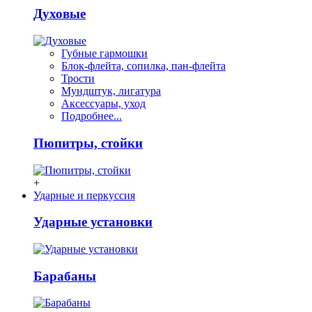
Духовые
Губные гармошки
Блок-флейта, сопилка, пан-флейта
Трости
Мундштук, лигатура
Аксессуары, уход
Подробнее...
Пюпитры, стойки
+
Ударные и перкуссия
Ударные установки
Барабаны