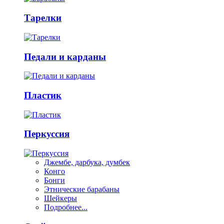
Тарелки
Педали и карданы
Пластик
Перкуссия
Джембе, дарбука, думбек
Конго
Бонги
Этнические барабаны
Шейкеры
Подробнее...