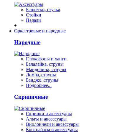
Банкетки, стулья
Стойки
Педали
+
Оркестровые и народные
Народные
Глюкофоны и ханги
Балалайка, струны
Мандолина, струны
Домра, струны
Банджо, струны
Подробнее...
Скрипичные
Скрипки и аксессуары
Альты и аксессуары
Виолончели и аксессуары
Контрабасы и аксессуары