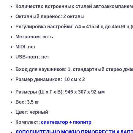
Количество встроенных стилей автоаккомпанемен
Октавный перенос: 2 октавы
Регулировка настройки: A4 = 415.5Гц до 456.9Гц 
Метроном: есть
MIDI: нет
USB-порт: нет
Вход для наушников: 1, стандартный стерео дже
Размер динамиков:  10 см x 2
Размеры (Ш x Г x В): 946 x 307 x 92 мм
Вес: 3,5 кг
Цвет: черный
Комплект: 
синтезатор + пюпитр
ДОПОЛНИТЕЛЬНО МОЖНО ПРИОБРЕСТИ АДАПТ