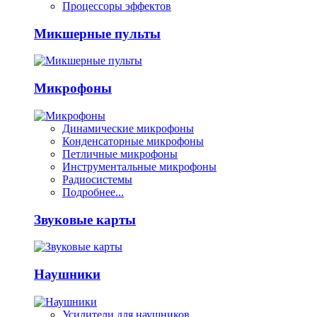
Процессоры эффектов
Микшерные пульты
Микрофоны
Динамические микрофоны
Конденсаторные микрофоны
Петличные микрофоны
Инструментальные микрофоны
Радиосистемы
Подробнее...
Звуковые карты
Наушники
Усилители для наушников