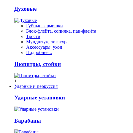
Духовые
Губные гармошки
Блок-флейта, сопилка, пан-флейта
Трости
Мундштук, лигатура
Аксессуары, уход
Подробнее...
Пюпитры, стойки
+
Ударные и перкуссия
Ударные установки
Барабаны