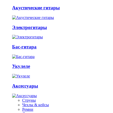
Акустические гитары
Электрогитары
Бас-гитара
Укулеле
Аксессуары
Струны
Чехлы & кейсы
Ремни