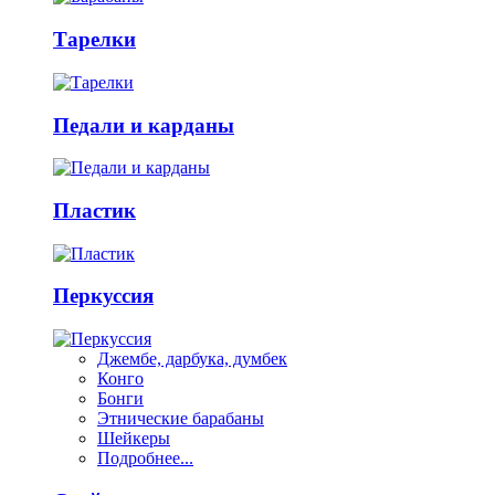
Тарелки
Педали и карданы
Пластик
Перкуссия
Джембе, дарбука, думбек
Конго
Бонги
Этнические барабаны
Шейкеры
Подробнее...