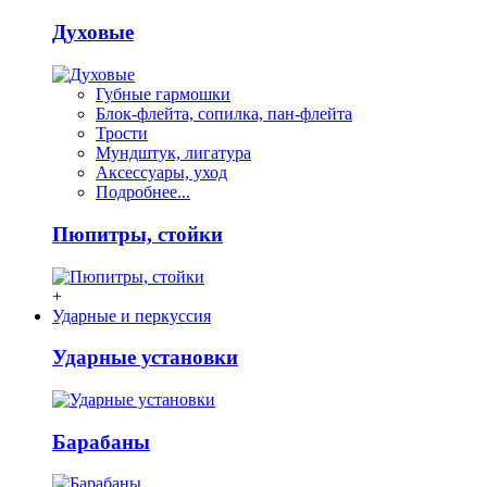
Духовые
Губные гармошки
Блок-флейта, сопилка, пан-флейта
Трости
Мундштук, лигатура
Аксессуары, уход
Подробнее...
Пюпитры, стойки
+
Ударные и перкуссия
Ударные установки
Барабаны