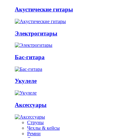
Акустические гитары
Электрогитары
Бас-гитара
Укулеле
Аксессуары
Струны
Чехлы & кейсы
Ремни