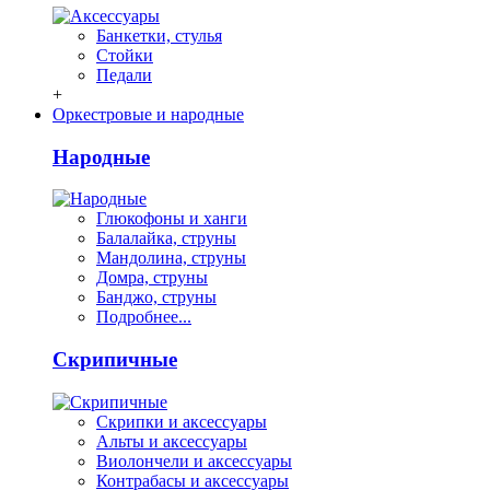
Банкетки, стулья
Стойки
Педали
+
Оркестровые и народные
Народные
Глюкофоны и ханги
Балалайка, струны
Мандолина, струны
Домра, струны
Банджо, струны
Подробнее...
Скрипичные
Скрипки и аксессуары
Альты и аксессуары
Виолончели и аксессуары
Контрабасы и аксессуары