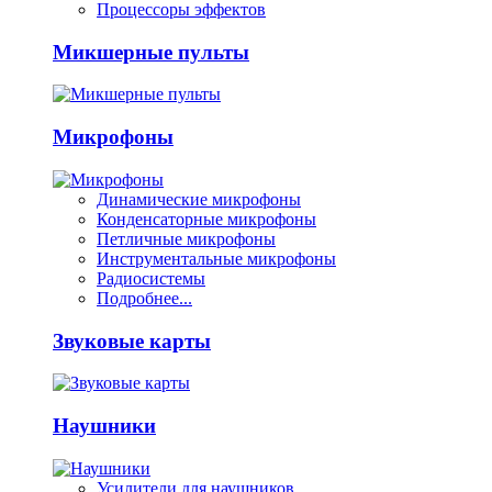
Процессоры эффектов
Микшерные пульты
Микрофоны
Динамические микрофоны
Конденсаторные микрофоны
Петличные микрофоны
Инструментальные микрофоны
Радиосистемы
Подробнее...
Звуковые карты
Наушники
Усилители для наушников