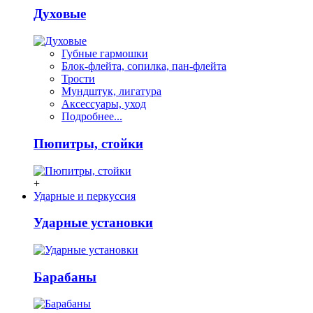
Духовые
Губные гармошки
Блок-флейта, сопилка, пан-флейта
Трости
Мундштук, лигатура
Аксессуары, уход
Подробнее...
Пюпитры, стойки
+
Ударные и перкуссия
Ударные установки
Барабаны