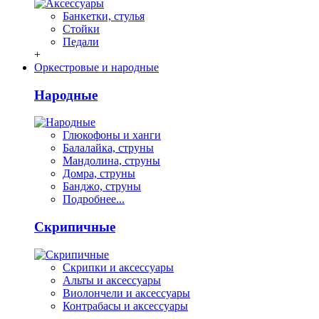
Банкетки, стулья
Стойки
Педали
+
Оркестровые и народные
Народные
Глюкофоны и ханги
Балалайка, струны
Мандолина, струны
Домра, струны
Банджо, струны
Подробнее...
Скрипичные
Скрипки и аксессуары
Альты и аксессуары
Виолончели и аксессуары
Контрабасы и аксессуары