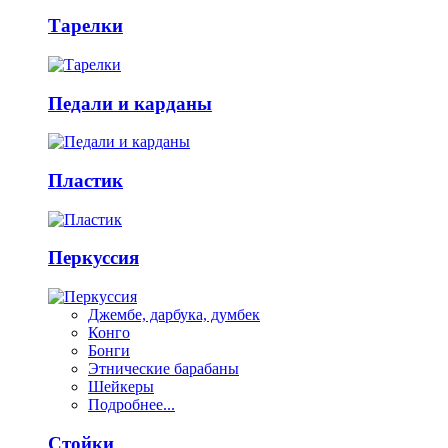
Тарелки
Педали и карданы
Пластик
Перкуссия
Джембе, дарбука, думбек
Конго
Бонги
Этнические барабаны
Шейкеры
Подробнее...
Стойки