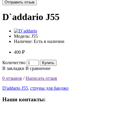
Отправить отзыв
D`addario J55
Модель:
J55
Наличие:
Есть в наличии
400 ₽
Количество
Купить
В закладки
В сравнение
0 отзывов
/
Написать отзыв
D'addario J55
,
струны для банджо
Наши контакты:
ВРЕМЯ РАБОТЫ МАГАЗИНА:
Пн-Сб: 10:00-19:00;
Вс: 10:00-17:00