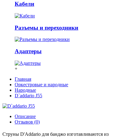
Кабели
Разъемы и переходники
Адаптеры
+
Главная
Оркестровые и народные
Народные
D`addario J55
Описание
Отзывов (0)
Струны D'Addario для банджо изготавливаются из