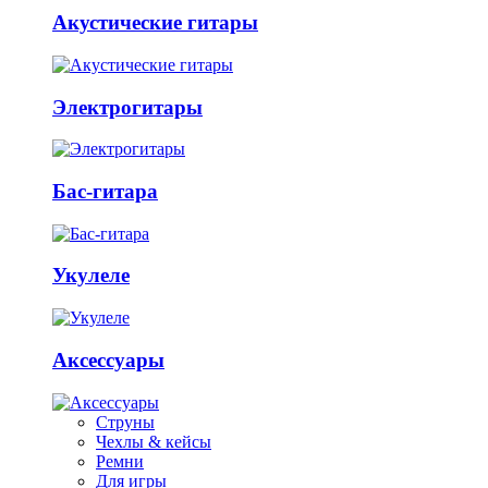
Акустические гитары
Электрогитары
Бас-гитара
Укулеле
Аксессуары
Струны
Чехлы & кейсы
Ремни
Для игры