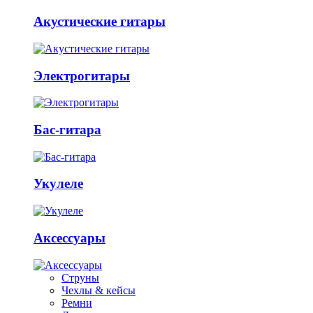
Акустические гитары
Электрогитары
Бас-гитара
Укулеле
Аксессуары
Струны
Чехлы & кейсы
Ремни