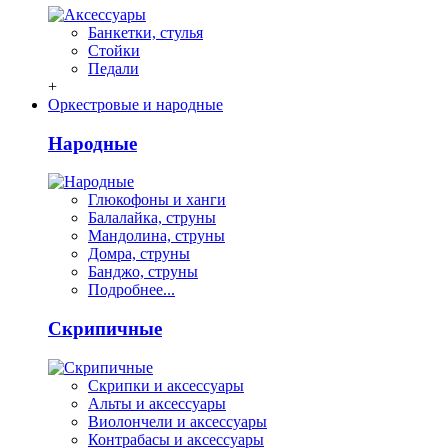
Банкетки, стулья
Стойки
Педали
+
Оркестровые и народные
Народные
Глюкофоны и ханги
Балалайка, струны
Мандолина, струны
Домра, струны
Банджо, струны
Подробнее...
Скрипичные
Скрипки и аксессуары
Альты и аксессуары
Виолончели и аксессуары
Контрабасы и аксессуары