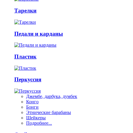
Тарелки
Педали и карданы
Пластик
Перкуссия
Джембе, дарбука, думбек
Конго
Бонги
Этнические барабаны
Шейкеры
Подробнее...