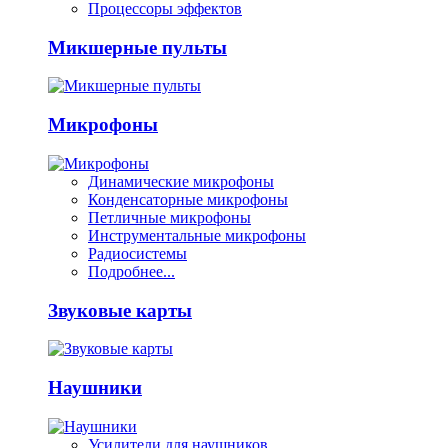
Процессоры эффектов
Микшерные пульты
Микрофоны
Динамические микрофоны
Конденсаторные микрофоны
Петличные микрофоны
Инструментальные микрофоны
Радиосистемы
Подробнее...
Звуковые карты
Наушники
Усилители для наушников