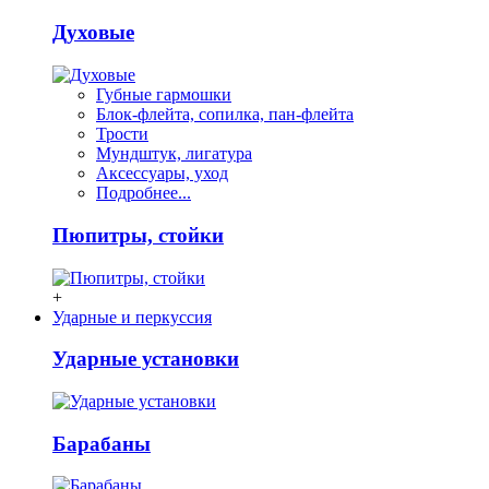
Духовые
Губные гармошки
Блок-флейта, сопилка, пан-флейта
Трости
Мундштук, лигатура
Аксессуары, уход
Подробнее...
Пюпитры, стойки
+
Ударные и перкуссия
Ударные установки
Барабаны