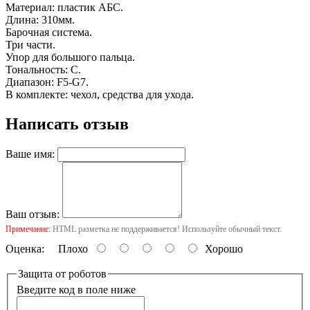
Материал: пластик АБС.
Длина: 310мм.
Барочная система.
Три части.
Упор для большого пальца.
Тональность: C.
Диапазон: F5-G7.
В комплекте: чехол, средства для ухода.
Написать отзыв
Ваше имя:
Ваш отзыв:
Примечание:
HTML разметка не поддерживается! Используйте обычный текст.
Оценка:
Плохо
Хорошо
Защита от роботов
Введите код в поле ниже