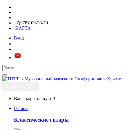
+7(978)100-28-70
КАРТА
Вход
Товаров 0 (0 ₽)
Ваша корзина пуста!
Гитары
Классические гитары