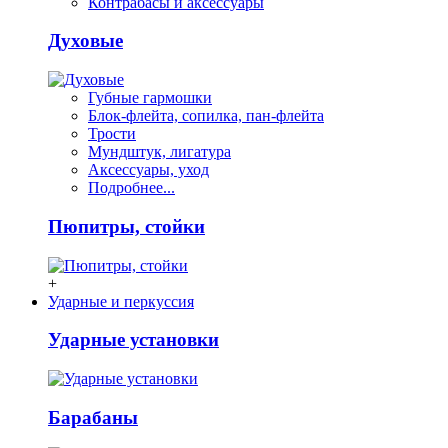
Контрабасы и аксессуары
Духовые
Губные гармошки
Блок-флейта, сопилка, пан-флейта
Трости
Мундштук, лигатура
Аксессуары, уход
Подробнее...
Пюпитры, стойки
+
Ударные и перкуссия
Ударные установки
Барабаны