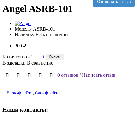
Отправить отзыв
Angel ASRB-101
Модель:
ASRB-101
Наличие:
Есть в наличии
300 ₽
Количество
-
+
Купить
В закладки
В сравнение
0 отзывов
/
Написать отзыв
блок-флейта
,
блокфлейта
Наши контакты:
ВРЕМЯ РАБОТЫ МАГАЗИНА:
Пн-Сб: 10:00-19:00;