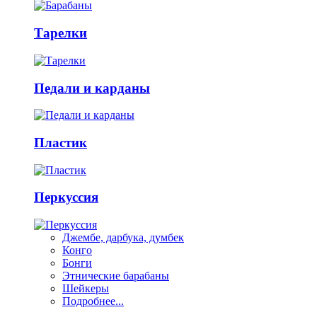
Тарелки
Педали и карданы
Пластик
Перкуссия
Джембе, дарбука, думбек
Конго
Бонги
Этнические барабаны
Шейкеры
Подробнее...