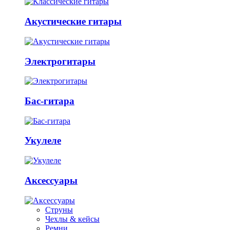
Акустические гитары
Электрогитары
Бас-гитара
Укулеле
Аксессуары
Струны
Чехлы & кейсы
Ремни