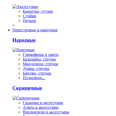
Банкетки, стулья
Стойки
Педали
+
Оркестровые и народные
Народные
Глюкофоны и ханги
Балалайка, струны
Мандолина, струны
Домра, струны
Банджо, струны
Подробнее...
Скрипичные
Скрипки и аксессуары
Альты и аксессуары
Виолончели и аксессуары