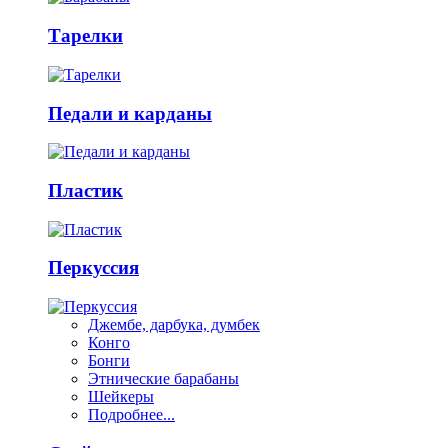
Тарелки
Педали и карданы
Пластик
Перкуссия
Джембе, дарбука, думбек
Конго
Бонги
Этнические барабаны
Шейкеры
Подробнее...