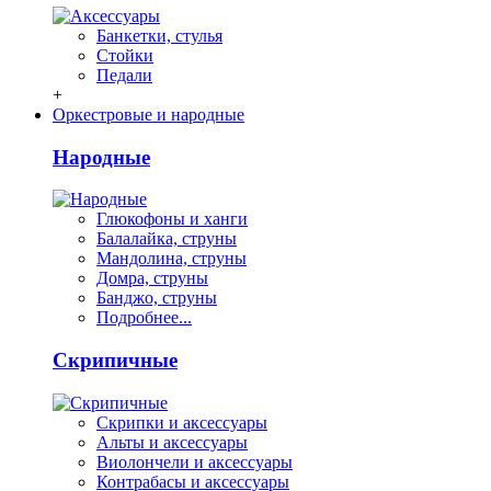
Банкетки, стулья
Стойки
Педали
+
Оркестровые и народные
Народные
Глюкофоны и ханги
Балалайка, струны
Мандолина, струны
Домра, струны
Банджо, струны
Подробнее...
Скрипичные
Скрипки и аксессуары
Альты и аксессуары
Виолончели и аксессуары
Контрабасы и аксессуары