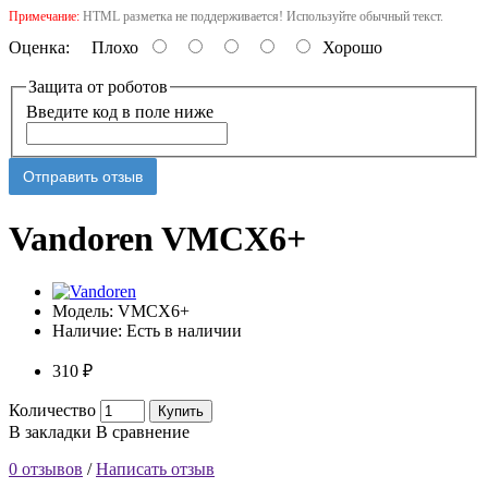
Примечание:
HTML разметка не поддерживается! Используйте обычный текст.
Оценка:
Плохо
Хорошо
Защита от роботов
Введите код в поле ниже
Отправить отзыв
Vandoren VMCX6+
Модель:
VMCX6+
Наличие:
Есть в наличии
310 ₽
Количество
Купить
В закладки
В сравнение
0 отзывов
/
Написать отзыв