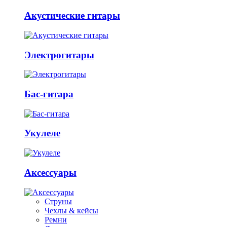
Акустические гитары
Электрогитары
Бас-гитара
Укулеле
Аксессуары
Струны
Чехлы & кейсы
Ремни