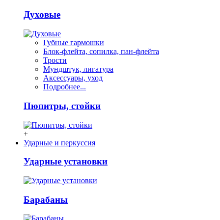
Духовые
Губные гармошки
Блок-флейта, сопилка, пан-флейта
Трости
Мундштук, лигатура
Аксессуары, уход
Подробнее...
Пюпитры, стойки
+
Ударные и перкуссия
Ударные установки
Барабаны