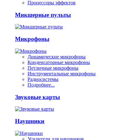
Процессоры эффектов
Микшерные пульты
Микрофоны
Динамические микрофоны
Конденсаторные микрофоны
Петличные микрофоны
Инструментальные микрофоны
Радиосистемы
Подробнее...
Звуковые карты
Наушники
Усилители для наушников