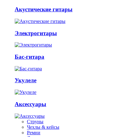
Акустические гитары
Электрогитары
Бас-гитара
Укулеле
Аксессуары
Струны
Чехлы & кейсы
Ремни