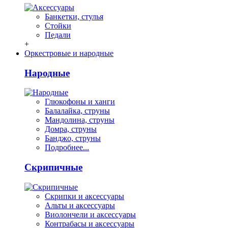
Банкетки, стулья
Стойки
Педали
+
Оркестровые и народные
Народные
Глюкофоны и ханги
Балалайка, струны
Мандолина, струны
Домра, струны
Банджо, струны
Подробнее...
Скрипичные
Скрипки и аксессуары
Альты и аксессуары
Виолончели и аксессуары
Контрабасы и аксессуары