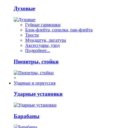
Духовые
Губные гармошки
Блок-флейта, сопилка, пан-флейта
Трости
Мундштук, лигатура
Аксессуары, уход
Подробнее...
Пюпитры, стойки
+
Ударные и перкуссия
Ударные установки
Барабаны