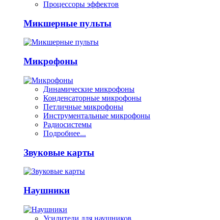
Процессоры эффектов
Микшерные пульты
Микрофоны
Динамические микрофоны
Конденсаторные микрофоны
Петличные микрофоны
Инструментальные микрофоны
Радиосистемы
Подробнее...
Звуковые карты
Наушники
Усилители для наушников