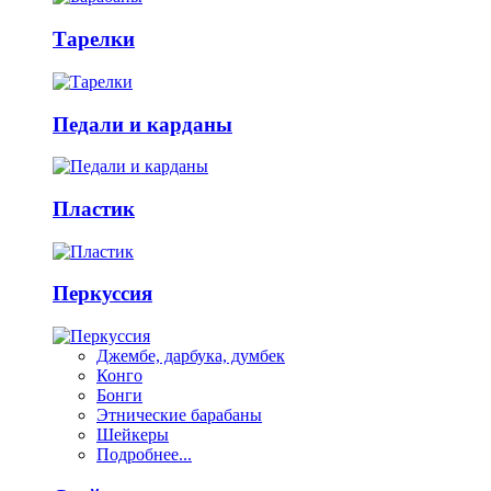
Тарелки
Педали и карданы
Пластик
Перкуссия
Джембе, дарбука, думбек
Конго
Бонги
Этнические барабаны
Шейкеры
Подробнее...