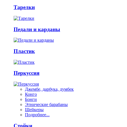
Тарелки
Педали и карданы
Пластик
Перкуссия
Джембе, дарбука, думбек
Конго
Бонги
Этнические барабаны
Шейкеры
Подробнее...
Стойки