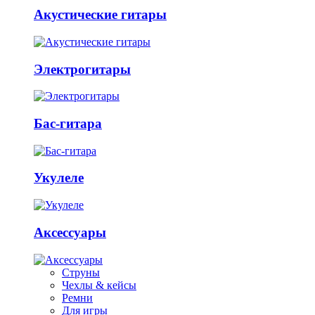
Акустические гитары
Электрогитары
Бас-гитара
Укулеле
Аксессуары
Струны
Чехлы & кейсы
Ремни
Для игры