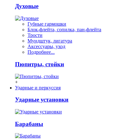
Духовые
Губные гармошки
Блок-флейта, сопилка, пан-флейта
Трости
Мундштук, лигатура
Аксессуары, уход
Подробнее...
Пюпитры, стойки
+
Ударные и перкуссия
Ударные установки
Барабаны