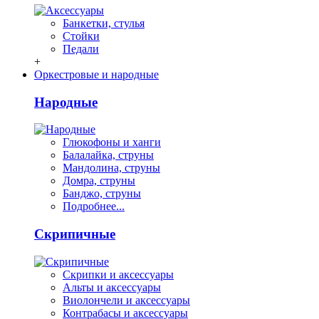
Банкетки, стулья
Стойки
Педали
+
Оркестровые и народные
Народные
Глюкофоны и ханги
Балалайка, струны
Мандолина, струны
Домра, струны
Банджо, струны
Подробнее...
Скрипичные
Скрипки и аксессуары
Альты и аксессуары
Виолончели и аксессуары
Контрабасы и аксессуары