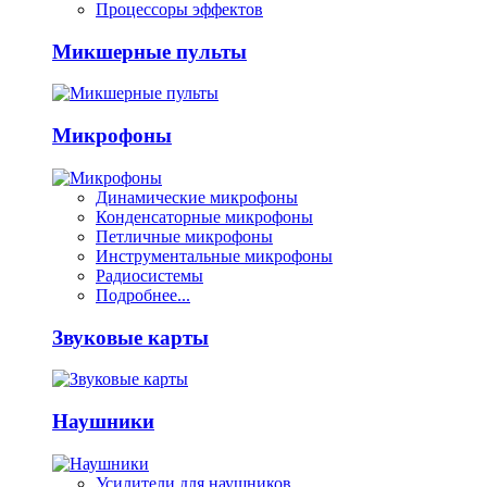
Процессоры эффектов
Микшерные пульты
Микрофоны
Динамические микрофоны
Конденсаторные микрофоны
Петличные микрофоны
Инструментальные микрофоны
Радиосистемы
Подробнее...
Звуковые карты
Наушники
Усилители для наушников