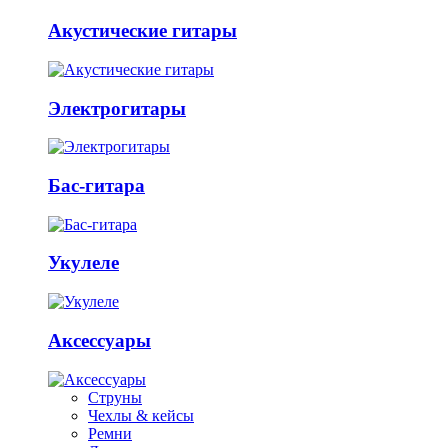
Акустические гитары
Электрогитары
Бас-гитара
Укулеле
Аксессуары
Струны
Чехлы & кейсы
Ремни