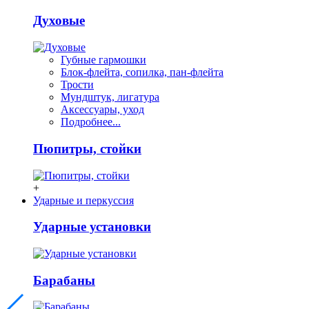
Духовые
Губные гармошки
Блок-флейта, сопилка, пан-флейта
Трости
Мундштук, лигатура
Аксессуары, уход
Подробнее...
Пюпитры, стойки
+
Ударные и перкуссия
Ударные установки
Барабаны