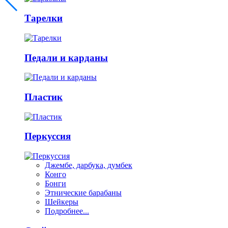
Тарелки
Педали и карданы
Пластик
Перкуссия
Джембе, дарбука, думбек
Конго
Бонги
Этнические барабаны
Шейкеры
Подробнее...