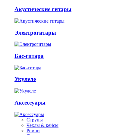
Акустические гитары
Электрогитары
Бас-гитара
Укулеле
Аксессуары
Струны
Чехлы & кейсы
Ремни