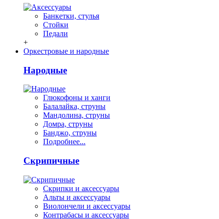
Банкетки, стулья
Стойки
Педали
+
Оркестровые и народные
Народные
Глюкофоны и ханги
Балалайка, струны
Мандолина, струны
Домра, струны
Банджо, струны
Подробнее...
Скрипичные
Скрипки и аксессуары
Альты и аксессуары
Виолончели и аксессуары
Контрабасы и аксессуары