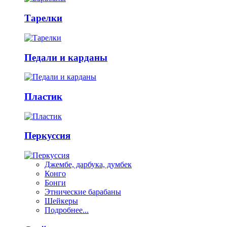
Тарелки
Педали и карданы
Пластик
Перкуссия
Джембе, дарбука, думбек
Конго
Бонги
Этнические барабаны
Шейкеры
Подробнее...