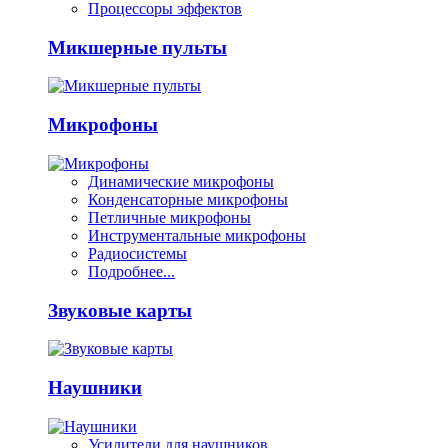
Процессоры эффектов
Микшерные пульты
Микрофоны
Динамические микрофоны
Конденсаторные микрофоны
Петличные микрофоны
Инструментальные микрофоны
Радиосистемы
Подробнее...
Звуковые карты
Наушники
Усилители для наушников