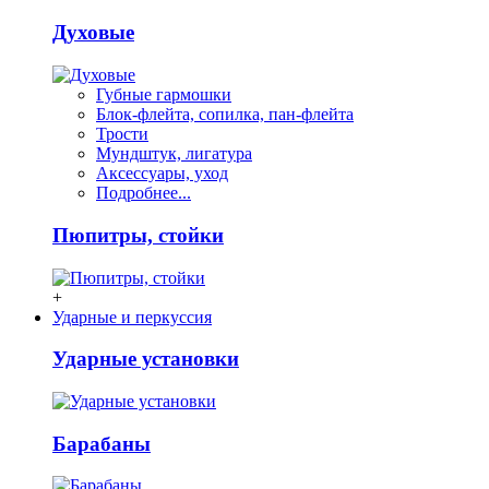
Духовые
Губные гармошки
Блок-флейта, сопилка, пан-флейта
Трости
Мундштук, лигатура
Аксессуары, уход
Подробнее...
Пюпитры, стойки
+
Ударные и перкуссия
Ударные установки
Барабаны