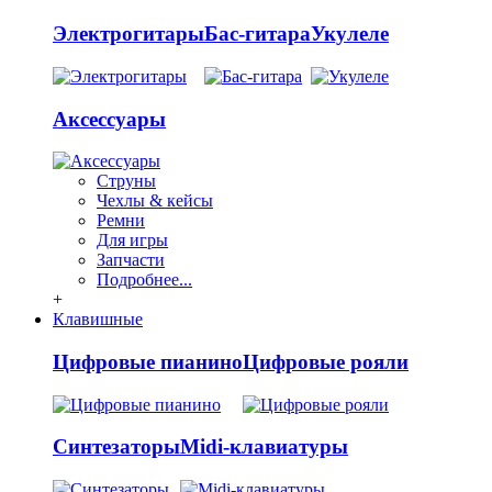
Электрогитары
Бас-гитара
Укулеле
Аксессуары
Струны
Чехлы & кейсы
Ремни
Для игры
Запчасти
Подробнее...
+
Клавишные
Цифровые пианино
Цифровые рояли
Синтезаторы
Midi-клавиатуры