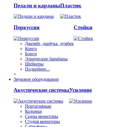
Педали и карданы
Пластик
Перкуссия
Стойки
Джембе, дарбука, думбек
Конго
Бонги
Этнические барабаны
Шейкеры
Подробнее...
+
Звуковое оборудование
Акустические системы
Усиление
Портативные
Колонки
Сцена мониторы
Студия мониторы
Сабвуферы