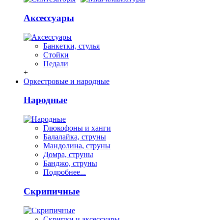
Аксессуары
Банкетки, стулья
Стойки
Педали
+
Оркестровые и народные
Народные
Глюкофоны и ханги
Балалайка, струны
Мандолина, струны
Домра, струны
Банджо, струны
Подробнее...
Скрипичные
Скрипки и аксессуары