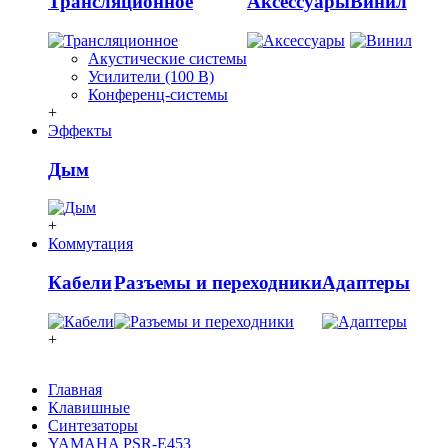
Трансляционное
Аксессуары
Винил
Акустические системы
Усилители (100 В)
Конференц-системы
+
Эффекты
Дым
+
Коммутация
Кабели
Разъемы и переходники
Адаптеры
+
Главная
Клавишные
Синтезаторы
YAMAHA PSR-E453