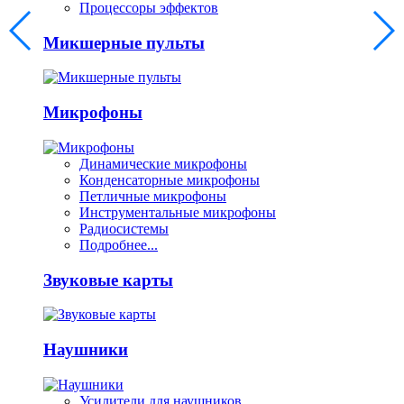
Процессоры эффектов
Микшерные пульты
Микрофоны
Динамические микрофоны
Конденсаторные микрофоны
Петличные микрофоны
Инструментальные микрофоны
Радиосистемы
Подробнее...
Звуковые карты
Наушники
Усилители для наушников