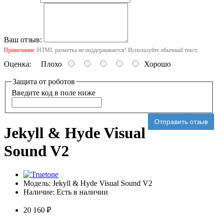
Ваш отзыв:
Примечание:
HTML разметка не поддерживается! Используйте обычный текст.
Оценка:
Плохо
Хорошо
Защита от роботов
Введите код в поле ниже
Отправить отзыв
Jekyll & Hyde Visual
Sound V2
Модель:
Jekyll & Hyde Visual Sound V2
Наличие:
Есть в наличии
20 160 ₽