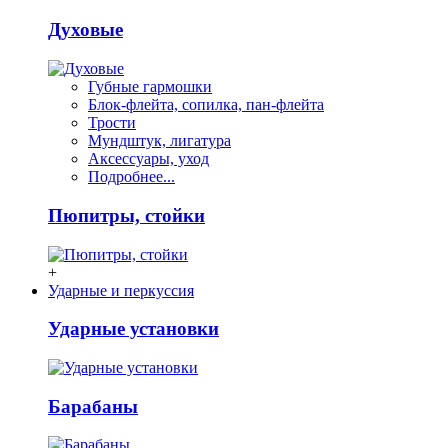
Духовые
Губные гармошки
Блок-флейта, сопилка, пан-флейта
Трости
Мундштук, лигатура
Аксессуары, уход
Подробнее...
Пюпитры, стойки
+
Ударные и перкуссия
Ударные установки
Барабаны