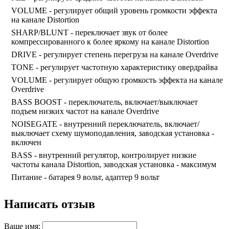
VOLUME - регулирует общий уровень громкости эффекта
на канале Distortion
SHARP/BLUNT - переключает звук от более
компрессированного к более яркому на канале Distortion
DRIVE - регулирует степень перегруза на канале Overdrive
TONE - регулирует частотную характеристику овердрайва
VOLUME - регулирует общую громкость эффекта на канале
Overdrive
BASS BOOST - переключатель, включает/выключает
подъем низких частот на канале Overdrive
NOISEGATE - внутренний переключатель, включает/
выключает схему шумоподавления, заводская установка -
включен
BASS - внутренний регулятор, контролирует низкие
частоты канала Distortion, заводская установка - максимум
Питание - батарея 9 вольт, адаптер 9 вольт
Написать отзыв
Ваше имя: