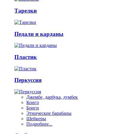
Тарелки
Педали и карданы
Пластик
Перкуссия
Джембе, дарбука, думбек
Конго
Бонги
Этнические барабаны
Шейкеры
Подробнее...