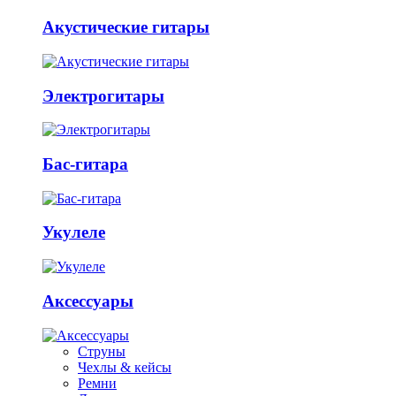
Акустические гитары
Электрогитары
Бас-гитара
Укулеле
Аксессуары
Струны
Чехлы & кейсы
Ремни