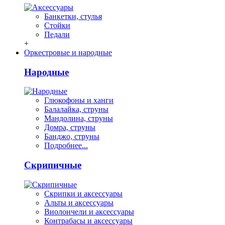
Банкетки, стулья
Стойки
Педали
+
Оркестровые и народные
Народные
Глюкофоны и ханги
Балалайка, струны
Мандолина, струны
Домра, струны
Банджо, струны
Подробнее...
Скрипичные
Скрипки и аксессуары
Альты и аксессуары
Виолончели и аксессуары
Контрабасы и аксессуары