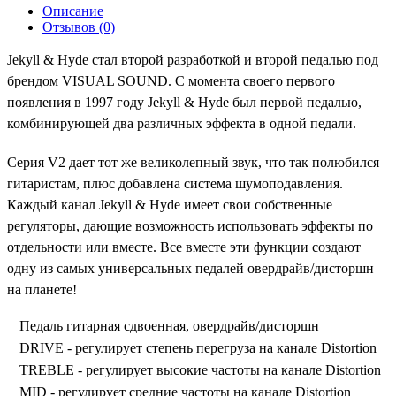
Описание
Отзывов (0)
Jekyll & Hyde стал второй разработкой и второй педалью под
брендом VISUAL SOUND. С момента своего первого
появления в 1997 году Jekyll & Hyde был первой педалью,
комбинирующей два различных эффекта в одной педали.
Серия V2 дает тот же великолепный звук, что так полюбился
гитаристам, плюс добавлена система шумоподавления.
Каждый канал Jekyll & Hyde имеет свои собственные
регуляторы, дающие возможность использовать эффекты по
отдельности или вместе. Все вместе эти функции создают
одну из самых универсальных педалей овердрайв/дисторшн
на планете!
Педаль гитарная сдвоенная, овердрайв/дисторшн
DRIVE - регулирует степень перегруза на канале Distortion
TREBLE - регулирует высокие частоты на канале Distortion
MID - регулирует средние частоты на канале Distortion