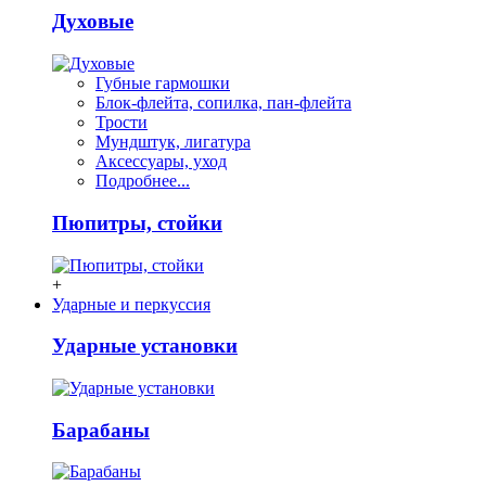
Духовые
Губные гармошки
Блок-флейта, сопилка, пан-флейта
Трости
Мундштук, лигатура
Аксессуары, уход
Подробнее...
Пюпитры, стойки
+
Ударные и перкуссия
Ударные установки
Барабаны