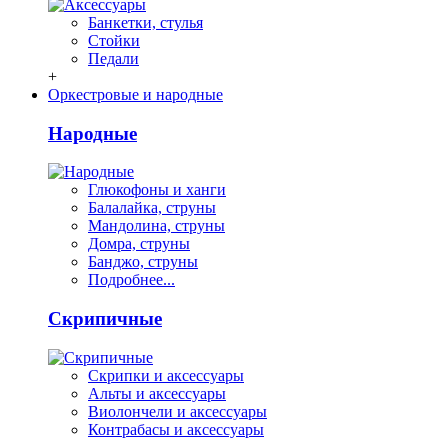
Банкетки, стулья
Стойки
Педали
+
Оркестровые и народные
Народные
Глюкофоны и ханги
Балалайка, струны
Мандолина, струны
Домра, струны
Банджо, струны
Подробнее...
Скрипичные
Скрипки и аксессуары
Альты и аксессуары
Виолончели и аксессуары
Контрабасы и аксессуары