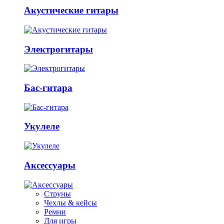
Акустические гитары
Электрогитары
Бас-гитара
Укулеле
Аксессуары
Струны
Чехлы & кейсы
Ремни
Для игры