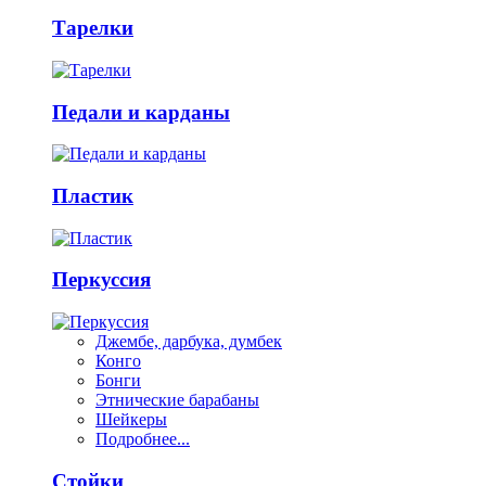
Тарелки
Педали и карданы
Пластик
Перкуссия
Джембе, дарбука, думбек
Конго
Бонги
Этнические барабаны
Шейкеры
Подробнее...
Стойки