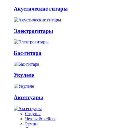
Акустические гитары
Электрогитары
Бас-гитара
Укулеле
Аксессуары
Струны
Чехлы & кейсы
Ремни