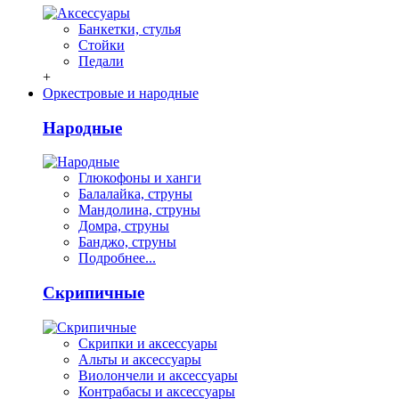
Банкетки, стулья
Стойки
Педали
+
Оркестровые и народные
Народные
Глюкофоны и ханги
Балалайка, струны
Мандолина, струны
Домра, струны
Банджо, струны
Подробнее...
Скрипичные
Скрипки и аксессуары
Альты и аксессуары
Виолончели и аксессуары
Контрабасы и аксессуары