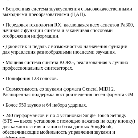
• Встроенная система звукоусиления с высококачественными
выходными преобразователями (ЦАП).
• Передовая технология RX, касающаяся всех аспектов Pa300,
начиная с функций синтеза и заканчивая способами
отображения информации.
• Джойстик и педаль с возможностью назначения функций
для управления разнообразными нюансами звучания.
• Мощная система синтеза KORG, реализованная в лучших
профессиональных синтезаторах.
• Полифония 128 голосов.
• Совместимость со звуками формата General MIDI 2.
Расширенная поддержка воспроизведения песен формата GM.
• Более 950 звуков и 64 набора ударных.
• 240 перформансов и по 4 установки Single Touch Settings
(STS — вызов установок с помощью нажатия на одну кнопку)
для каждого стиля и записи базы данных SongBook,
обеспечивающие мобильность управления звуками и
эффектами.