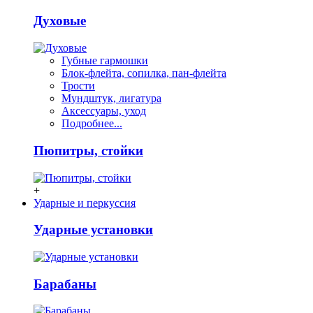
Духовые
Губные гармошки
Блок-флейта, сопилка, пан-флейта
Трости
Мундштук, лигатура
Аксессуары, уход
Подробнее...
Пюпитры, стойки
+
Ударные и перкуссия
Ударные установки
Барабаны