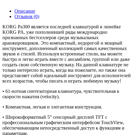
Описание
Отзывов (0)
KORG Pa300 является последней клавиатурой в линейке
KORG PA, уже пополнившей ряды международно
признанных бестселлеров среди музыкальных
аранжировщиков. Это компактный, недорогой и мощный
инструмент, дополненный коллекцией самых качественных
звуков и стилей. Используя встроенные стили, вы можете
быстро и легко играть вместе с ансамблем, группой или даже
создать свою собственную музыку. На данной клавиатуре не
только интересно играть, когда вы пожелаете, но также она
представляет собой идеальный инструмент для исполнителей
всех возрастов, чтобы писать и играть любимую музыку!
• 61-нотная синтезаторная клавиатура, чувствительная к
скорости нажатия (velocity).
• Компактная, легкая и элегантная конструкция.
• Широкоформатный 5” сенсорный дисплей TFT с
профессиональным графическим интерфейсом TouchView,
обеспечивающим непосредственный доступ к функциям и
параметрам.