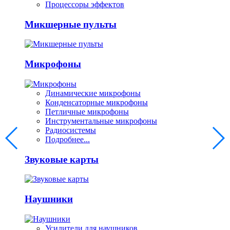
Процессоры эффектов
Микшерные пульты
Микрофоны
Динамические микрофоны
Конденсаторные микрофоны
Петличные микрофоны
Инструментальные микрофоны
Радиосистемы
Подробнее...
Звуковые карты
Наушники
Усилители для наушников