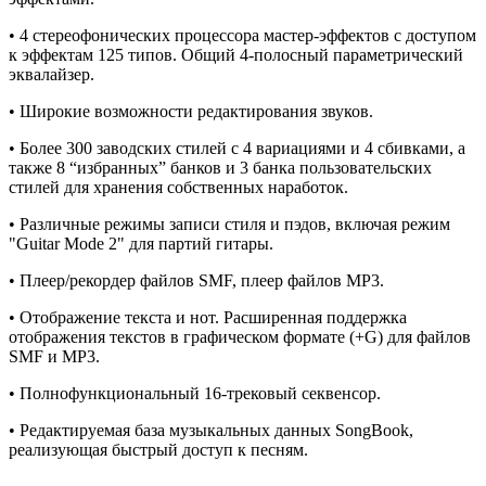
• 4 стереофонических процессора мастер-эффектов с доступом
к эффектам 125 типов. Общий 4-полосный параметрический
эквалайзер.
• Широкие возможности редактирования звуков.
• Более 300 заводских стилей с 4 вариациями и 4 сбивками, а
также 8 “избранных” банков и 3 банка пользовательских
стилей для хранения собственных наработок.
• Различные режимы записи стиля и пэдов, включая режим
"Guitar Mode 2" для партий гитары.
• Плеер/рекордер файлов SMF, плеер файлов MP3.
• Отображение текста и нот. Расширенная поддержка
отображения текстов в графическом формате (+G) для файлов
SMF и MP3.
• Полнофункциональный 16-трековый секвенсор.
• Редактируемая база музыкальных данных SongBook,
реализующая быстрый доступ к песням.