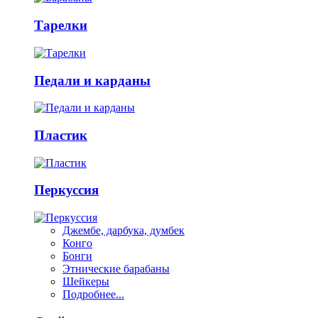
Тарелки
Педали и карданы
Пластик
Перкуссия
Джембе, дарбука, думбек
Конго
Бонги
Этнические барабаны
Шейкеры
Подробнее...