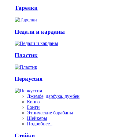
Тарелки
Педали и карданы
Пластик
Перкуссия
Джембе, дарбука, думбек
Конго
Бонги
Этнические барабаны
Шейкеры
Подробнее...
Стойки