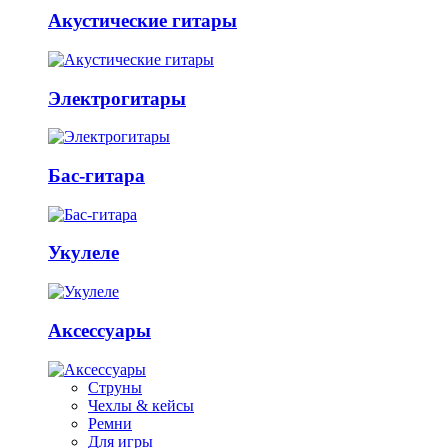
Акустические гитары
Электрогитары
Бас-гитара
Укулеле
Аксессуары
Струны
Чехлы & кейсы
Ремни
Для игры