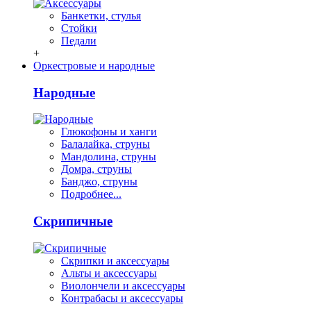
Банкетки, стулья
Стойки
Педали
+
Оркестровые и народные
Народные
Глюкофоны и ханги
Балалайка, струны
Мандолина, струны
Домра, струны
Банджо, струны
Подробнее...
Скрипичные
Скрипки и аксессуары
Альты и аксессуары
Виолончели и аксессуары
Контрабасы и аксессуары