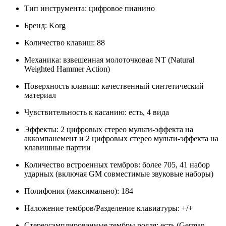
Тип инструмента: цифровое пианино
Бренд: Korg
Количество клавиш: 88
Механика: взвешенная молоточковая NT (Natural
Weighted Hammer Action)
Поверхность клавиш: качественный синтетический
материал
Чувствительность к касанию: есть, 4 вида
Эффекты: 2 цифровых стерео мульти-эффекта на
аккомпанемент и 2 цифровых стерео мульти-эффекта на
клавишные партии
Количество встроенных тембров: более 705, 41 набор
ударных (включая GM совместимые звуковые наборы)
Полифония (максимально): 184
Наложение тембров/Разделение клавиатуры: +/+
Стереосэмплированные тембры рояля: есть (German