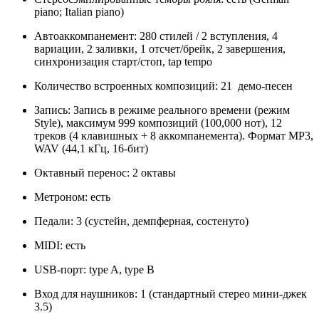
piano; Italian piano)
Автоаккомпанемент: 280 стилей / 2 вступления, 4
вариации, 2 заливки, 1 отсчет/брейк, 2 завершения,
синхронизация старт/стоп, tap tempo
Количество встроенных композиций: 21 демо-песен
Запись: Запись в режиме реального времени (режим
Style), максимум 999 композиций (100,000 нот), 12
треков (4 клавишных + 8 аккомпанемента). Формат MP3,
WAV (44,1 кГц, 16-бит)
Октавный перенос: 2 октавы
Метроном: есть
Педали: 3 (сустейн, демпферная, состенуто)
MIDI: есть
USB-порт: type A, type B
Вход для наушников: 1 (стандартный стерео мини-джек
3.5)