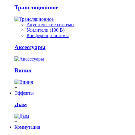
Трансляционное
Акустические системы
Усилители (100 В)
Конференц-системы
Аксессуары
Винил
+
Эффекты
Дым
+
Коммутация