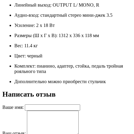
Линейный выход: OUTPUT L/ MONO, R
Аудио-вход: стандартный стерео мини-джек 3.5
Усиление: 2 х 18 Вт
Размеры (Ш x Г x В): 1312 х 336 х 118 мм
Вес: 11.4 кг
Цвет: черный
Комплект: пианино, адаптер, стойка, педаль тройная
рояльного типа
Дополнительно можно приобрести стульчик
Написать отзыв
Ваше имя:
Ваш отзыв: