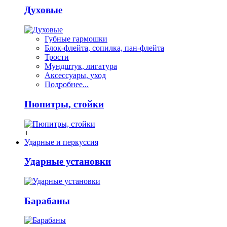
Духовые
Губные гармошки
Блок-флейта, сопилка, пан-флейта
Трости
Мундштук, лигатура
Аксессуары, уход
Подробнее...
Пюпитры, стойки
+
Ударные и перкуссия
Ударные установки
Барабаны