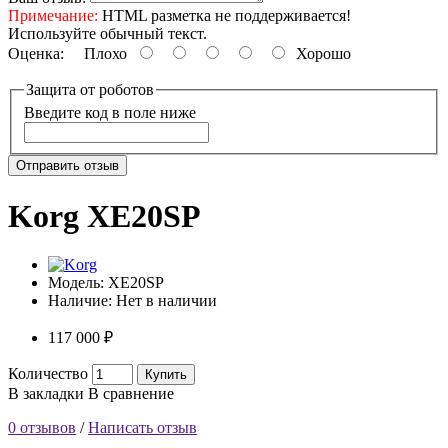
Примечание:
HTML разметка не поддерживается!
Используйте обычный текст.
Оценка:
Плохо
Хорошо
Защита от роботов
Введите код в поле ниже
Отправить отзыв
Korg XE20SP
Модель:
XE20SP
Наличие:
Нет в наличии
117 000 ₽
Количество
Купить
В закладки
В сравнение
0 отзывов
/
Написать отзыв