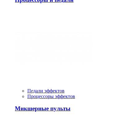
Педали эффектов
Процессоры эффектов
Микшерные пульты