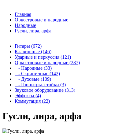
Главная
Оркестровые и народные
Народные
Гусли, лира, арфа
Гитары (672)
Клавишные (146)
Ударные и перкуссия (121)
Оркестровые и народные (287)
- Народные (33)
- Скрипичные (142)
- Духовые (109)
- Пюпитры, стойки (3)
Звуковое оборудование (313)
Эффекты (4)
Коммутация (22)
Гусли, лира, арфа