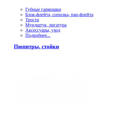
Губные гармошки
Блок-флейта, сопилка, пан-флейта
Трости
Мундштук, лигатура
Аксессуары, уход
Подробнее...
Пюпитры, стойки