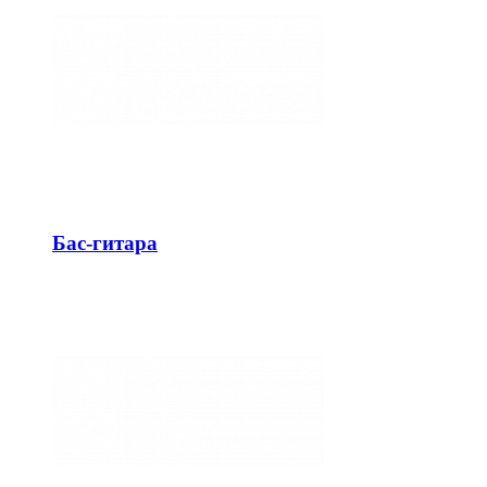
Бас-гитара