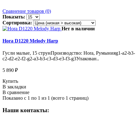
Сравнение товаров (0)
Показать:
Сортировка:
Нет в наличии
Hora D1220 Melody Harp
Гусли малые, 15 струнПроизводство: Hora, Румынияg1-a2-b3-
c2-d2-e2-f2-g2-a3-b3-c3-d3-e3-f3-g3Упакован..
5 890 ₽
Купить
В закладки
В сравнение
Показано с 1 по 1 из 1 (всего 1 страниц)
Наши контакты:
ВРЕМЯ РАБОТЫ МАГАЗИНА:
Пн-Сб: 10:00-19:00;