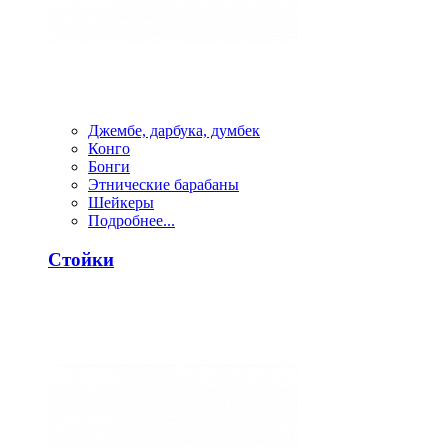
Джембе, дарбука, думбек
Конго
Бонги
Этнические барабаны
Шейкеры
Подробнее...
Стойки