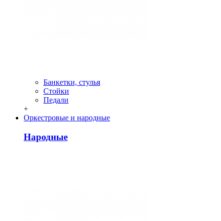
Банкетки, стулья
Стойки
Педали
+
Оркестровые и народные
Народные