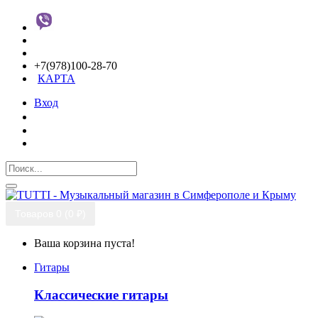
+7(978)100-28-70
КАРТА
Вход
Товаров 0 (0 ₽)
Ваша корзина пуста!
Гитары
Классические гитары