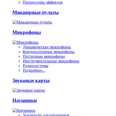
Процессоры эффектов
Микшерные пульты
Микрофоны
Динамические микрофоны
Конденсаторные микрофоны
Петличные микрофоны
Инструментальные микрофоны
Радиосистемы
Подробнее...
Звуковые карты
Наушники
Усилители для наушников