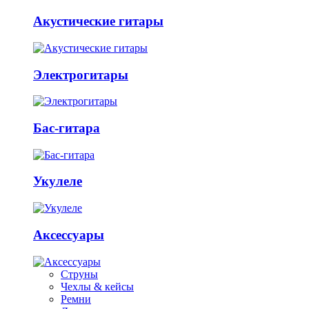
Акустические гитары
Электрогитары
Бас-гитара
Укулеле
Аксессуары
Струны
Чехлы & кейсы
Ремни