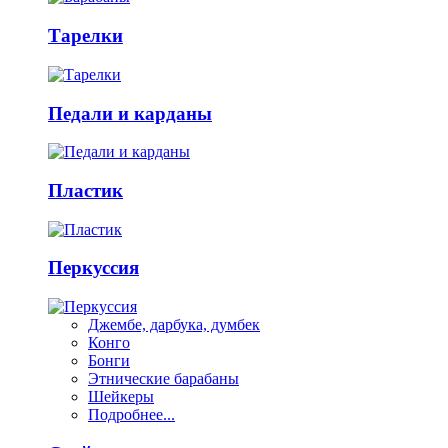
Тарелки
Педали и карданы
Пластик
Перкуссия
Джембе, дарбука, думбек
Конго
Бонги
Этнические барабаны
Шейкеры
Подробнее...