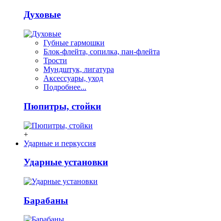
Духовые
Губные гармошки
Блок-флейта, сопилка, пан-флейта
Трости
Мундштук, лигатура
Аксессуары, уход
Подробнее...
Пюпитры, стойки
+
Ударные и перкуссия
Ударные установки
Барабаны