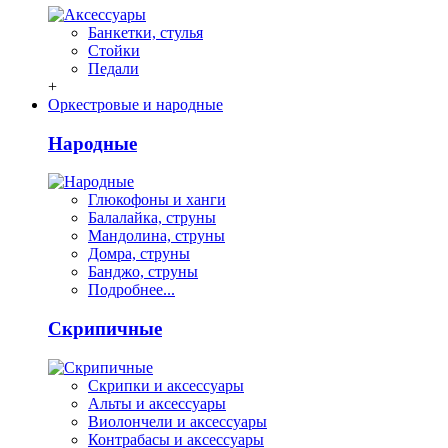
Банкетки, стулья
Стойки
Педали
+
Оркестровые и народные
Народные
Глюкофоны и ханги
Балалайка, струны
Мандолина, струны
Домра, струны
Банджо, струны
Подробнее...
Скрипичные
Скрипки и аксессуары
Альты и аксессуары
Виолончели и аксессуары
Контрабасы и аксессуары