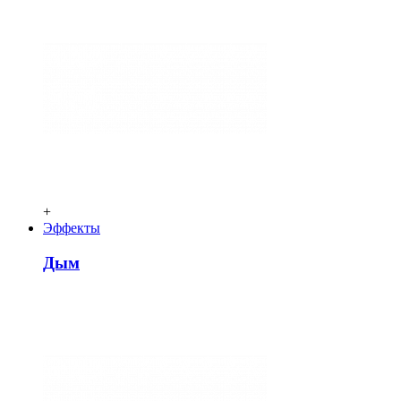
+
Эффекты
Дым