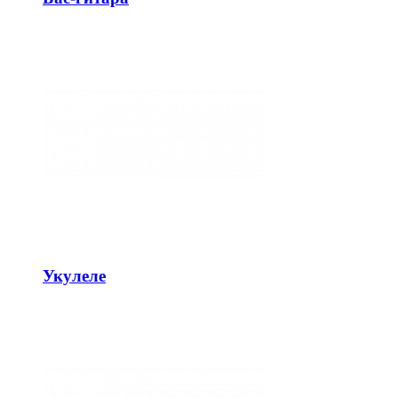
Укулеле