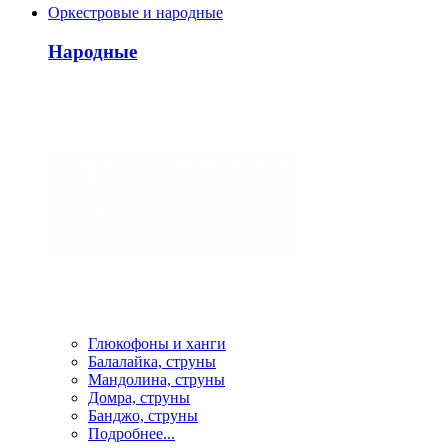
Оркестровые и народные
Народные
Глюкофоны и ханги
Балалайка, струны
Мандолина, струны
Домра, струны
Банджо, струны
Подробнее...