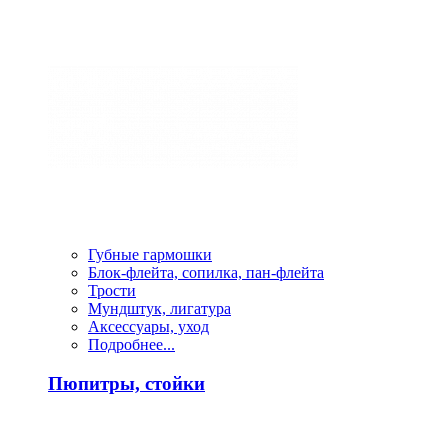
Губные гармошки
Блок-флейта, сопилка, пан-флейта
Трости
Мундштук, лигатура
Аксессуары, уход
Подробнее...
Пюпитры, стойки