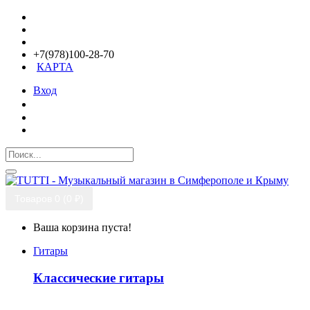
+7(978)100-28-70
КАРТА
Вход
Товаров 0 (0 ₽)
Ваша корзина пуста!
Гитары
Классические гитары