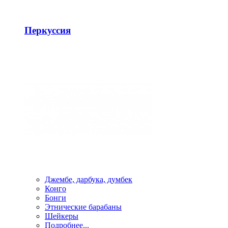
Перкуссия
Джембе, дарбука, думбек
Конго
Бонги
Этнические барабаны
Шейкеры
Подробнее...