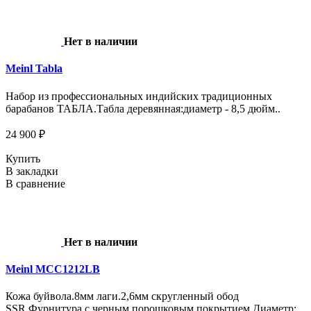
Нет в наличии
Meinl Tabla
Набор из профессиональных индийских традиционных
барабанов ТАБЛА.Табла деревянная:диаметр - 8,5 дюйм..
24 900 ₽
Купить
В закладки
В сравнение
Нет в наличии
Meinl MCC1212LB
Кожа буйвола.8мм лаги.2,6мм скругленный обод
SSR.Фурнитура с черным порошковым покрытием.Диаметр: