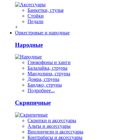
Банкетки, стулья
Стойки
Педали
+
Оркестровые и народные
Народные
Глюкофоны и ханги
Балалайка, струны
Мандолина, струны
Домра, струны
Банджо, струны
Подробнее...
Скрипичные
Скрипки и аксессуары
Альты и аксессуары
Виолончели и аксессуары
Контрабасы и аксессуары