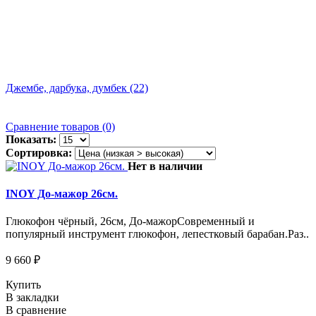
Джембе, дарбука, думбек (22)
К
Сравнение товаров (0)
Показать:
Сортировка:
Нет в наличии
INOY До-мажор 26см.
Глюкофон чёрный, 26см, До-мажорСовременный и
популярный инструмент глюкофон, лепестковый барабан.Раз..
9 660 ₽
Купить
В закладки
В сравнение