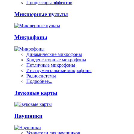
Процессоры эффектов
Микшерные пульты
Микрофоны
Динамические микрофоны
Конденсаторные микрофоны
Петличные микрофоны
Инструментальные микрофоны
Радиосистемы
Подробнее...
Звуковые карты
Наушники
Усилители для наушников