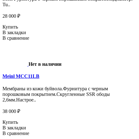
Tu..
28 000 ₽
Купить
В закладки
В сравнение
Нет в наличии
Meinl MCC11LB
Мембраны из кожи буйвола.Фурнитура с черным
порошковым покрытием.Скругленные SSR ободы
2,6мм.Настрое..
38 000 ₽
Купить
В закладки
В сравнение