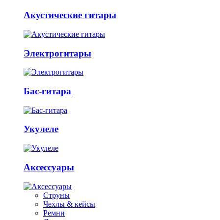
Акустические гитары
Электрогитары
Бас-гитара
Укулеле
Аксессуары
Струны
Чехлы & кейсы
Ремни