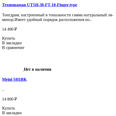
Техношаман UTSH-30-FT-10-Finger-type
Тонгдрам, настроенный в тональности гамма натуральный ля-
минор.Имеет удобный порядок расположения но..
14 490 ₽
Купить
В закладки
В сравнение
Нет в наличии
Meinl SH1BK
..
14 800 ₽
Купить
В закладки