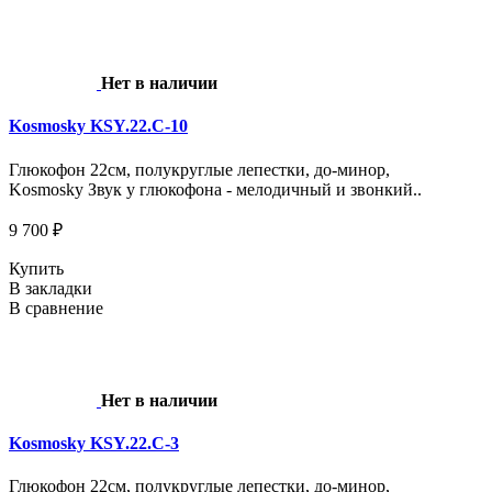
Нет в наличии
Kosmosky KSY.22.C-10
Глюкофон 22см, полукруглые лепестки, до-минор,
Kosmosky Звук у глюкофона - мелодичный и звонкий..
9 700 ₽
Купить
В закладки
В сравнение
Нет в наличии
Kosmosky KSY.22.C-3
Глюкофон 22см, полукруглые лепестки, до-минор,