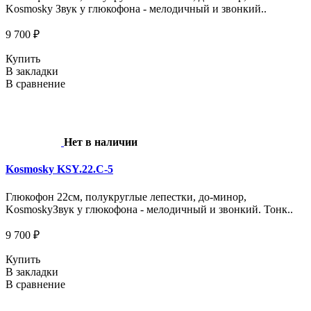
Kosmosky Звук у глюкофона - мелодичный и звонкий..
9 700 ₽
Купить
В закладки
В сравнение
Нет в наличии
Kosmosky KSY.22.C-5
Глюкофон 22см, полукруглые лепестки, до-минор,
KosmoskyЗвук у глюкофона - мелодичный и звонкий. Тонк..
9 700 ₽
Купить
В закладки
В сравнение