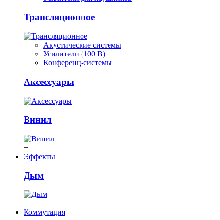
Трансляционное
Акустические системы
Усилители (100 В)
Конференц-системы
Аксессуары
Винил
+
Эффекты
Дым
+
Коммутация