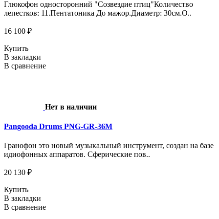
Глюкофон односторонний "Созвездие птиц"Количество
лепестков: 11.Пентатоника До мажор.Диаметр: 30см.О..
16 100 ₽
Купить
В закладки
В сравнение
Нет в наличии
Pangooda Drums PNG-GR-36M
Гранофон это новый музыкальный инструмент, создан на базе
идиофонных аппаратов. Сферические пов..
20 130 ₽
Купить
В закладки
В сравнение