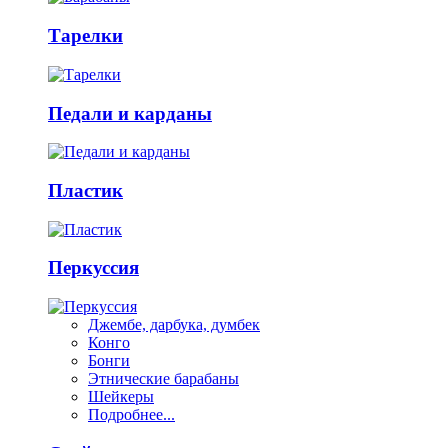
Тарелки
Педали и карданы
Пластик
Перкуссия
Джембе, дарбука, думбек
Конго
Бонги
Этнические барабаны
Шейкеры
Подробнее...