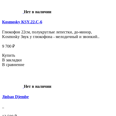
Нет в наличии
Kosmosky KSY.22.C-6
Глюкофон 22см, полукруглые лепестки, до-минор,
Kosmosky Звук у глюкофона - мелодичный и звонкий..
9 700 ₽
Купить
В закладки
В сравнение
Нет в наличии
Jinbao Djembe
..