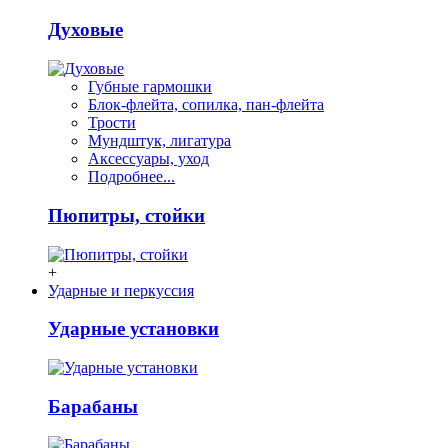
Духовые
Губные гармошки
Блок-флейта, сопилка, пан-флейта
Трости
Мундштук, лигатура
Аксессуары, уход
Подробнее...
Пюпитры, стойки
+
Ударные и перкуссия
Ударные установки
Барабаны