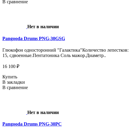
В сравнение
Нет в наличии
Pangooda Drums PNG-30GSG
Глюкофон односторонний "Галактика"Количество лепестков:
15, сдвоенные.Пентатоника Соль мажор.Диаметр..
16 100 ₽
Купить
В закладки
В сравнение
Нет в наличии
Pangooda Drums PNG-30PC