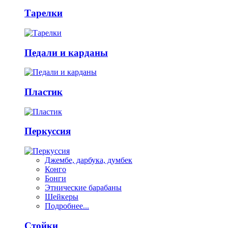
Тарелки
Педали и карданы
Пластик
Перкуссия
Джембе, дарбука, думбек
Конго
Бонги
Этнические барабаны
Шейкеры
Подробнее...
Стойки