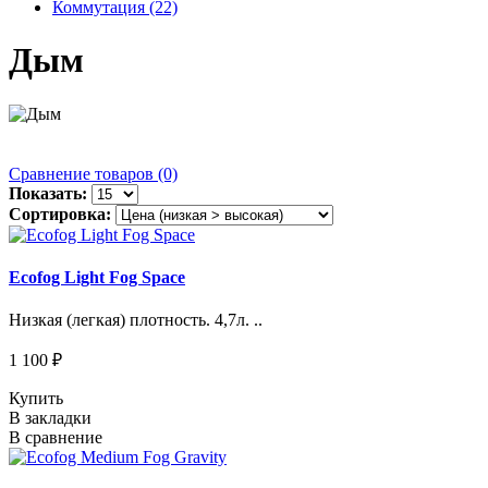
Коммутация (22)
Дым
Сравнение товаров (0)
Показать:
Сортировка:
Ecofog Light Fog Space
Низкая (легкая) плотность. 4,7л. ..
1 100 ₽
Купить
В закладки
В сравнение