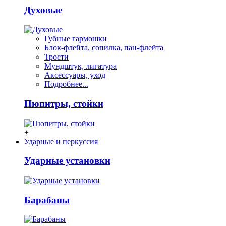
Духовые
Губные гармошки
Блок-флейта, сопилка, пан-флейта
Трости
Мундштук, лигатура
Аксессуары, уход
Подробнее...
Пюпитры, стойки
+
Ударные и перкуссия
Ударные установки
Барабаны