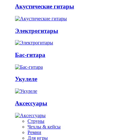
Акустические гитары
Электрогитары
Бас-гитара
Укулеле
Аксессуары
Струны
Чехлы & кейсы
Ремни
Для игры