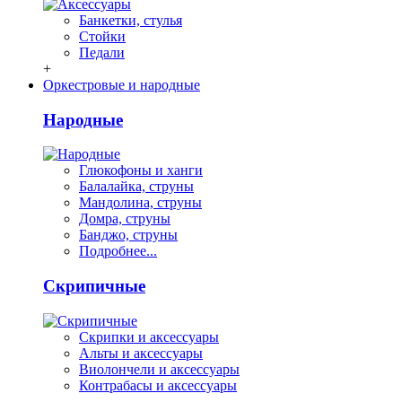
Банкетки, стулья
Стойки
Педали
+
Оркестровые и народные
Народные
Глюкофоны и ханги
Балалайка, струны
Мандолина, струны
Домра, струны
Банджо, струны
Подробнее...
Скрипичные
Скрипки и аксессуары
Альты и аксессуары
Виолончели и аксессуары
Контрабасы и аксессуары