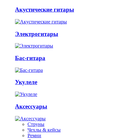
Акустические гитары
Электрогитары
Бас-гитара
Укулеле
Аксессуары
Струны
Чехлы & кейсы
Ремни