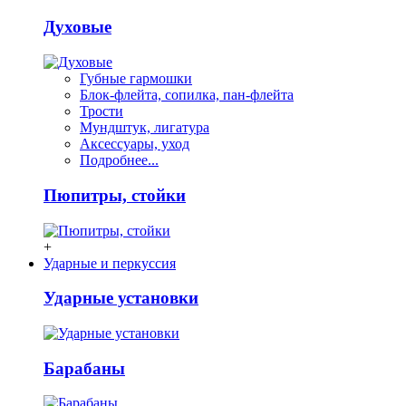
Духовые
Губные гармошки
Блок-флейта, сопилка, пан-флейта
Трости
Мундштук, лигатура
Аксессуары, уход
Подробнее...
Пюпитры, стойки
+
Ударные и перкуссия
Ударные установки
Барабаны