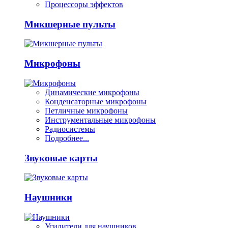
Процессоры эффектов
Микшерные пульты
Микрофоны
Динамические микрофоны
Конденсаторные микрофоны
Петличные микрофоны
Инструментальные микрофоны
Радиосистемы
Подробнее...
Звуковые карты
Наушники
Усилители для наушников