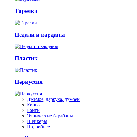
Тарелки
Педали и карданы
Пластик
Перкуссия
Джембе, дарбука, думбек
Конго
Бонги
Этнические барабаны
Шейкеры
Подробнее...