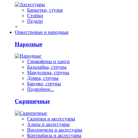
Банкетки, стулья
Стойки
Педали
+
Оркестровые и народные
Народные
Глюкофоны и ханги
Балалайка, струны
Мандолина, струны
Домра, струны
Банджо, струны
Подробнее...
Скрипичные
Скрипки и аксессуары
Альты и аксессуары
Виолончели и аксессуары
Контрабасы и аксессуары