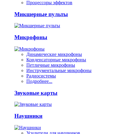
Процессоры эффектов
Микшерные пульты
Микрофоны
Динамические микрофоны
Конденсаторные микрофоны
Петличные микрофоны
Инструментальные микрофоны
Радиосистемы
Подробнее...
Звуковые карты
Наушники
Усилители для наушников