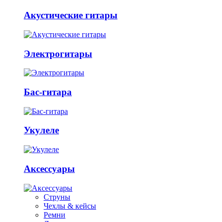
Акустические гитары
Электрогитары
Бас-гитара
Укулеле
Аксессуары
Струны
Чехлы & кейсы
Ремни