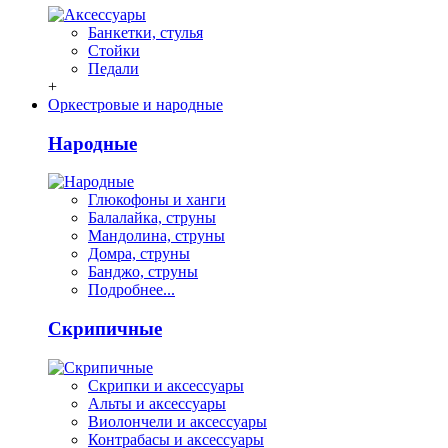
Банкетки, стулья
Стойки
Педали
+
Оркестровые и народные
Народные
Глюкофоны и ханги
Балалайка, струны
Мандолина, струны
Домра, струны
Банджо, струны
Подробнее...
Скрипичные
Скрипки и аксессуары
Альты и аксессуары
Виолончели и аксессуары
Контрабасы и аксессуары