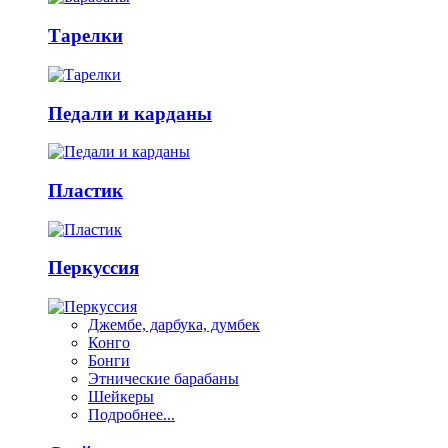
Тарелки
Педали и карданы
Пластик
Перкуссия
Джембе, дарбука, думбек
Конго
Бонги
Этнические барабаны
Шейкеры
Подробнее...