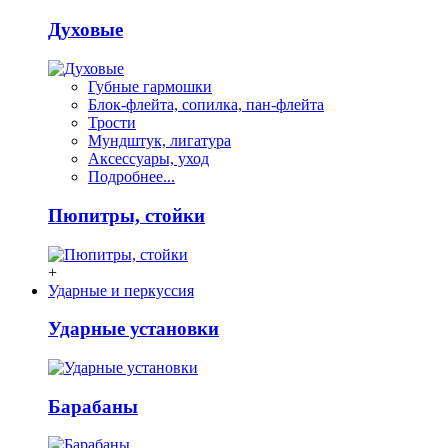
Духовые
Губные гармошки
Блок-флейта, сопилка, пан-флейта
Трости
Мундштук, лигатура
Аксессуары, уход
Подробнее...
Пюпитры, стойки
+
Ударные и перкуссия
Ударные установки
Барабаны