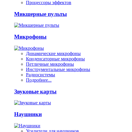
Процессоры эффектов
Микшерные пульты
Микрофоны
Динамические микрофоны
Конденсаторные микрофоны
Петличные микрофоны
Инструментальные микрофоны
Радиосистемы
Подробнее...
Звуковые карты
Наушники
Усилители для наушников