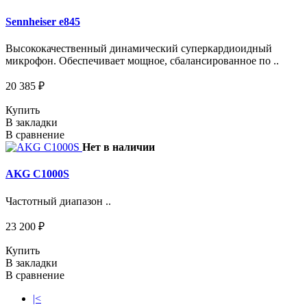
Sennheiser e845
Высококачественный динамический суперкардиоидный
микрофон. Обеспечивает мощное, сбалансированное по ..
20 385 ₽
Купить
В закладки
В сравнение
Нет в наличии
AKG C1000S
Частотный диапазон ..
23 200 ₽
Купить
В закладки
В сравнение
|<