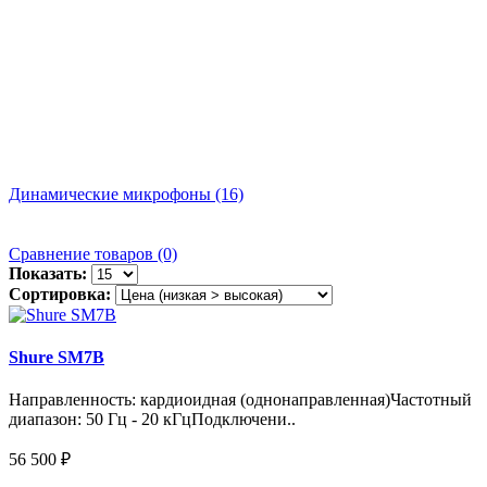
Динамические микрофоны (16)
К
Сравнение товаров (0)
Показать:
Сортировка:
Shure SM7B
Направленность: кардиоидная (однонаправленная)Частотный
диапазон: 50 Гц - 20 кГцПодключени..
56 500 ₽