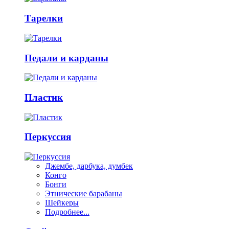
Тарелки
Педали и карданы
Пластик
Перкуссия
Джембе, дарбука, думбек
Конго
Бонги
Этнические барабаны
Шейкеры
Подробнее...