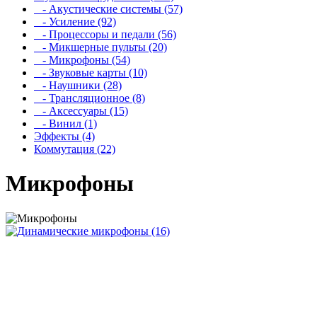
- Акустические системы (57)
- Усиление (92)
- Процессоры и педали (56)
- Микшерные пульты (20)
- Микрофоны (54)
- Звуковые карты (10)
- Наушники (28)
- Трансляционное (8)
- Аксессуары (15)
- Винил (1)
Эффекты (4)
Коммутация (22)
Микрофоны