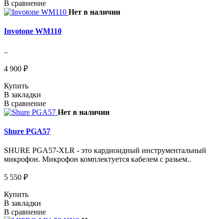
В сравнение
Нет в наличии
Invotone WM110
..
4 900 ₽
Купить
В закладки
В сравнение
Нет в наличии
Shure PGA57
SHURE PGA57-XLR - это кардиоидный инструментальный
микрофон. Микрофон комплектуется кабелем с разьем..
5 550 ₽
Купить
В закладки
В сравнение