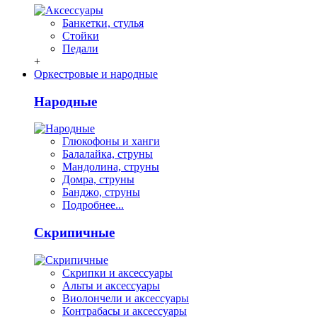
Банкетки, стулья
Стойки
Педали
+
Оркестровые и народные
Народные
Глюкофоны и ханги
Балалайка, струны
Мандолина, струны
Домра, струны
Банджо, струны
Подробнее...
Скрипичные
Скрипки и аксессуары
Альты и аксессуары
Виолончели и аксессуары
Контрабасы и аксессуары