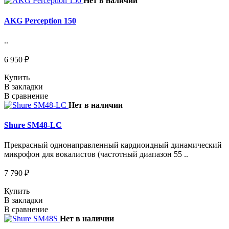
Нет в наличии
AKG Perception 150
..
6 950 ₽
Купить
В закладки
В сравнение
Нет в наличии
Shure SM48-LC
Прекрасный однонаправленный кардиоидный динамический
микрофон для вокалистов (частотный диапазон 55 ..
7 790 ₽
Купить
В закладки
В сравнение
Нет в наличии