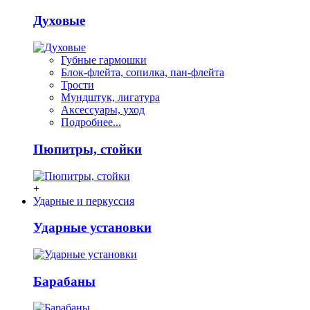
Духовые
Губные гармошки
Блок-флейта, сопилка, пан-флейта
Трости
Мундштук, лигатура
Аксессуары, уход
Подробнее...
Пюпитры, стойки
+
Ударные и перкуссия
Ударные установки
Барабаны