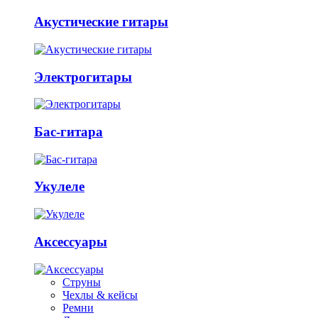
Акустические гитары
Электрогитары
Бас-гитара
Укулеле
Аксессуары
Струны
Чехлы & кейсы
Ремни