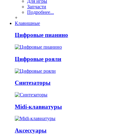
Для игры
Запчасти
Подробнее...
+
Клавишные
Цифровые пианино
Цифровые рояли
Синтезаторы
Midi-клавиатуры
Аксессуары