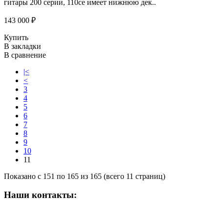
гитары 200 серии, 110ce имеет нижнюю дек..
143 000 ₽
Купить
В закладки
В сравнение
|<
<
3
4
5
6
7
8
9
10
11
Показано с 151 по 165 из 165 (всего 11 страниц)
Наши контакты:
ВРЕМЯ РАБОТЫ МАГАЗИНА: