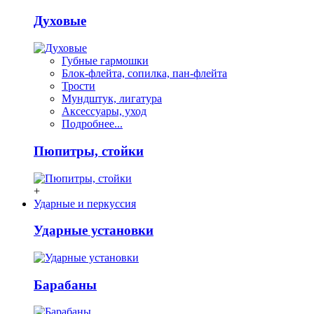
Духовые
Губные гармошки
Блок-флейта, сопилка, пан-флейта
Трости
Мундштук, лигатура
Аксессуары, уход
Подробнее...
Пюпитры, стойки
+
Ударные и перкуссия
Ударные установки
Барабаны