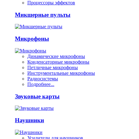
Процессоры эффектов
Микшерные пульты
Микрофоны
Динамические микрофоны
Конденсаторные микрофоны
Петличные микрофоны
Инструментальные микрофоны
Радиосистемы
Подробнее...
Звуковые карты
Наушники
Усилители для наушников