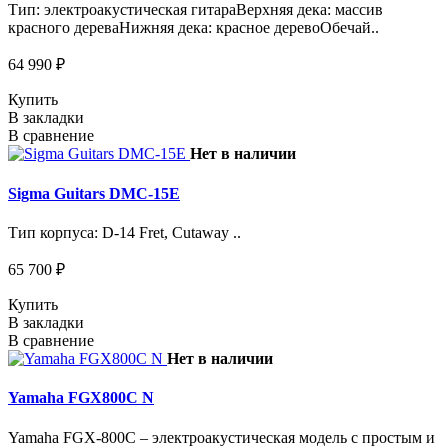
Тип: электроакустическая гитараВерхняя дека: массив
красного дереваНижняя дека: красное деревоОбечай..
64 990 ₽
Купить
В закладки
В сравнение
Нет в наличии
Sigma Guitars DMC-15E
Тип корпуса: D-14 Fret, Cutaway ..
65 700 ₽
Купить
В закладки
В сравнение
Нет в наличии
Yamaha FGX800C N
Yamaha FGX-800C – электроакустическая модель с простым и