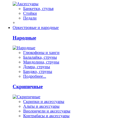
Банкетки, стулья
Стойки
Педали
+
Оркестровые и народные
Народные
Глюкофоны и ханги
Балалайка, струны
Мандолина, струны
Домра, струны
Банджо, струны
Подробнее...
Скрипичные
Скрипки и аксессуары
Альты и аксессуары
Виолончели и аксессуары
Контрабасы и аксессуары