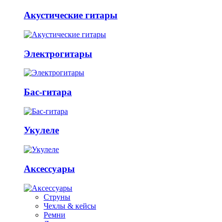
Акустические гитары
Электрогитары
Бас-гитара
Укулеле
Аксессуары
Струны
Чехлы & кейсы
Ремни