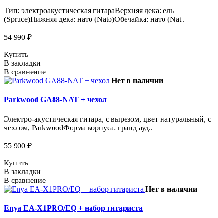
Тип: электроакустическая гитараВерхняя дека: ель
(Spruce)Нижняя дека: нато (Nato)Обечайка: нато (Nat..
54 990 ₽
Купить
В закладки
В сравнение
Нет в наличии
Parkwood GA88-NAT + чехол
Электро-акустическая гитара, с вырезом, цвет натуральный, с
чехлом, ParkwoodФорма корпуса: гранд ауд..
55 900 ₽
Купить
В закладки
В сравнение
Нет в наличии
Enya EA-X1PRO/EQ + набор гитариста