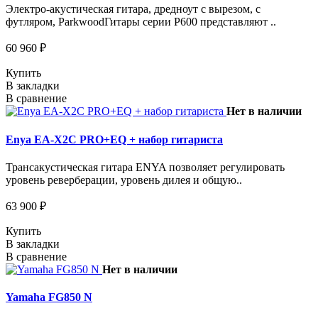
Электро-акустическая гитара, дредноут с вырезом, с
футляром, ParkwoodГитары серии P600 представляют ..
60 960 ₽
Купить
В закладки
В сравнение
Нет в наличии
Enya EA-X2C PRO+EQ + набор гитариста
Трансакустическая гитара ENYA позволяет регулировать
уровень реверберации, уровень дилея и общую..
63 900 ₽
Купить
В закладки
В сравнение
Нет в наличии
Yamaha FG850 N