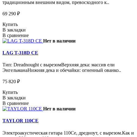
традиционным внешним видом, превосходного к..
69 290 ₽
Купить
В закладки
В сравнение
Нет в наличии
LAG T-318D CE
Тип: Dreadnought с вырезомВерхняя дека: массив ели
ЭнгельманаНижняя дека и обечайки: огненный ованко..
75 820 ₽
Купить
В закладки
В сравнение
Нет в наличии
TAYLOR 110CE
Электроакустическая гитара 110Ce, дредноут, с вырезом.Как и