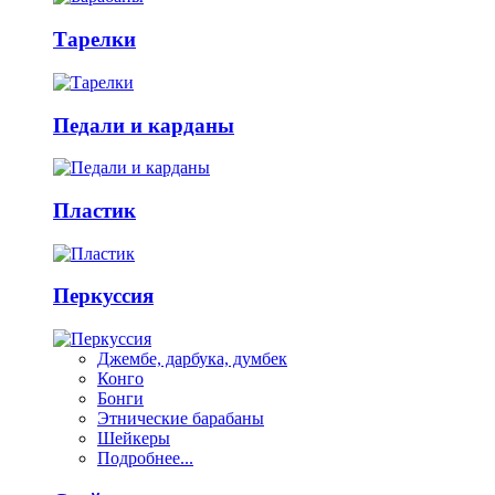
Тарелки
Педали и карданы
Пластик
Перкуссия
Джембе, дарбука, думбек
Конго
Бонги
Этнические барабаны
Шейкеры
Подробнее...