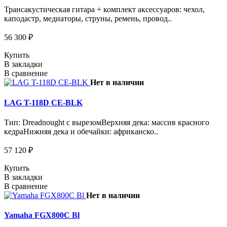
Трансакустическая гитара + комплект аксессуаров: чехол,
каподастр, медиаторы, струны, ремень, провод..
56 300 ₽
Купить
В закладки
В сравнение
Нет в наличии
LAG T-118D CE-BLK
Тип: Dreadnought с вырезомВерхняя дека: массив красного
кедраНижняя дека и обечайки: африканско..
57 120 ₽
Купить
В закладки
В сравнение
Нет в наличии
Yamaha FGX800C Bl