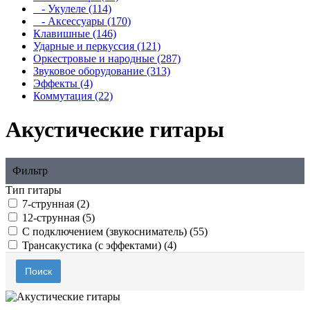
- Укулеле (114)
- Аксессуары (170)
Клавишные (146)
Ударные и перкуссия (121)
Оркестровые и народные (287)
Звуковое оборудование (313)
Эффекты (4)
Коммутация (22)
Акустические гитары
Фильтр
Тип гитары
7-струнная (2)
12-струнная (5)
С подключением (звукосниматель) (55)
Трансакустика (с эффектами) (4)
Поиск