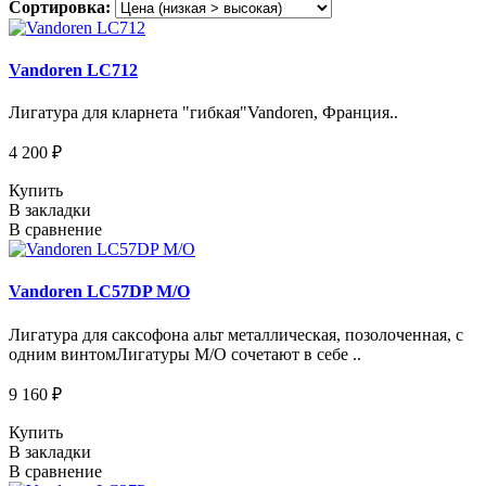
Сортировка:
Vandoren LC712
Лигатура для кларнета "гибкая"Vandoren, Франция..
4 200 ₽
Купить
В закладки
В сравнение
Vandoren LC57DP M/O
Лигатура для саксофона альт металлическая, позолоченная, с
одним винтомЛигатуры M/O сочетают в себе ..
9 160 ₽
Купить
В закладки
В сравнение