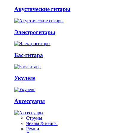
Акустические гитары
Электрогитары
Бас-гитара
Укулеле
Аксессуары
Струны
Чехлы & кейсы
Ремни