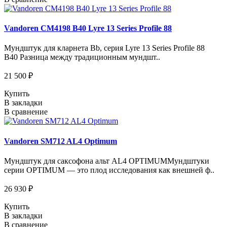
Vandoren CM4198 B40 Lyre 13 Series Profile 88
Мундштук для кларнета Bb, серия Lyre 13 Series Profile 88
B40 Разница между традиционным мундшт..
21 500 ₽
Купить
В закладки
В сравнение
Vandoren SM712 AL4 Optimum
Мундштук для саксофона альт AL4 OPTIMUMМундштуки
серии OPTIMUM — это плод исследования как внешней ф..
26 930 ₽
Купить
В закладки
В сравнение