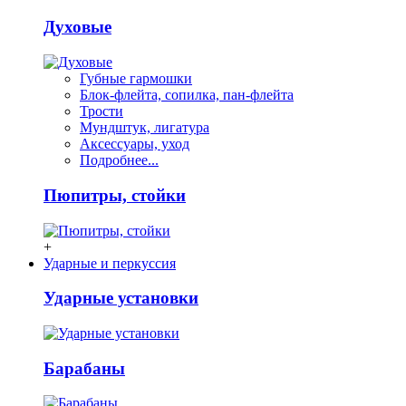
Духовые
Губные гармошки
Блок-флейта, сопилка, пан-флейта
Трости
Мундштук, лигатура
Аксессуары, уход
Подробнее...
Пюпитры, стойки
+
Ударные и перкуссия
Ударные установки
Барабаны