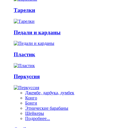
Тарелки
Педали и карданы
Пластик
Перкуссия
Джембе, дарбука, думбек
Конго
Бонги
Этнические барабаны
Шейкеры
Подробнее...