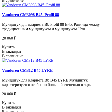
В сравнение
Vandoren CM3098 B45. Profil 88
Мундштук для кларнета Bb Profil 88 B45. Разница между
традиционным мундштуком и мундштуком ”Pro..
20 060 ₽
Купить
В закладки
В сравнение
Vandoren CM312 B45 LYRE
Мундштук для кларнета Bb B45 LYRE Мундштук
характеризуется особенно большой степенью откры..
20 060 ₽
Купить
В закладки
В сравнение