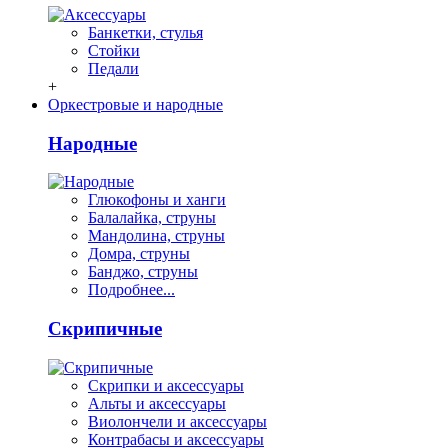
Банкетки, стулья
Стойки
Педали
+
Оркестровые и народные
Народные
Глюкофоны и ханги
Балалайка, струны
Мандолина, струны
Домра, струны
Банджо, струны
Подробнее...
Скрипичные
Скрипки и аксессуары
Альты и аксессуары
Виолончели и аксессуары
Контрабасы и аксессуары