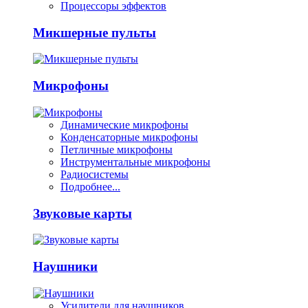
Процессоры эффектов
Микшерные пульты
Микрофоны
Динамические микрофоны
Конденсаторные микрофоны
Петличные микрофоны
Инструментальные микрофоны
Радиосистемы
Подробнее...
Звуковые карты
Наушники
Усилители для наушников