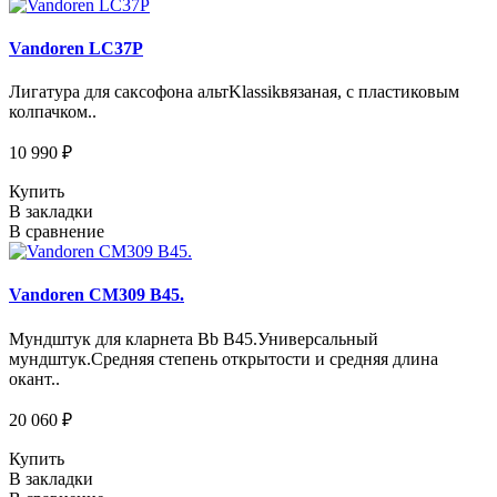
Vandoren LC37P
Лигатура для саксофона альтKlassikвязаная, с пластиковым
колпачком..
10 990 ₽
Купить
В закладки
В сравнение
Vandoren CM309 B45.
Мундштук для кларнета Bb B45.Универсальный
мундштук.Средняя степень открытости и средняя длина
окант..
20 060 ₽
Купить
В закладки